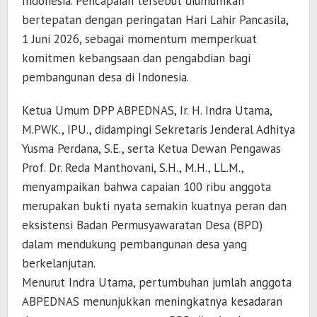
Indonesia. Pencapaian tersebut diumumkan
bertepatan dengan peringatan Hari Lahir Pancasila,
1 Juni 2026, sebagai momentum memperkuat
komitmen kebangsaan dan pengabdian bagi
pembangunan desa di Indonesia.
Ketua Umum DPP ABPEDNAS, Ir. H. Indra Utama,
M.PWK., IPU., didampingi Sekretaris Jenderal Adhitya
Yusma Perdana, S.E., serta Ketua Dewan Pengawas
Prof. Dr. Reda Manthovani, S.H., M.H., LL.M.,
menyampaikan bahwa capaian 100 ribu anggota
merupakan bukti nyata semakin kuatnya peran dan
eksistensi Badan Permusyawaratan Desa (BPD)
dalam mendukung pembangunan desa yang
berkelanjutan.
Menurut Indra Utama, pertumbuhan jumlah anggota
ABPEDNAS menunjukkan meningkatnya kesadaran