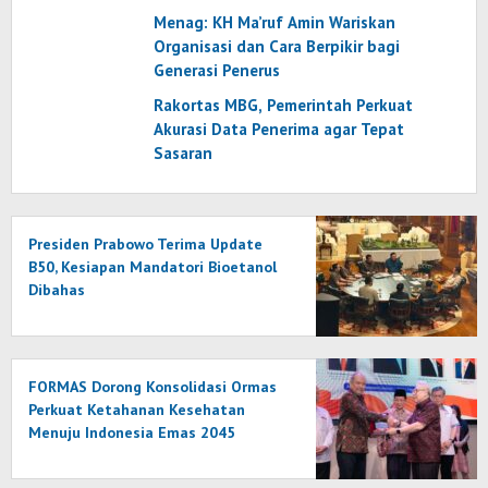
Menag: KH Ma’ruf Amin Wariskan
Organisasi dan Cara Berpikir bagi
Generasi Penerus
Rakortas MBG, Pemerintah Perkuat
Akurasi Data Penerima agar Tepat
Sasaran
Presiden Prabowo Terima Update
B50, Kesiapan Mandatori Bioetanol
Dibahas
FORMAS Dorong Konsolidasi Ormas
Perkuat Ketahanan Kesehatan
Menuju Indonesia Emas 2045