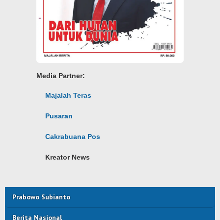
Media Partner:
Majalah Teras
Pusaran
Cakrabuana Pos
Kreator News
Prabowo Subianto
Berita Nasional