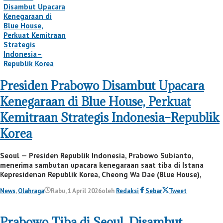
Presiden Prabowo Disambut Upacara
Kenegaraan di Blue House, Perkuat
Kemitraan Strategis Indonesia–Republik
Korea
Seoul — Presiden Republik Indonesia, Prabowo Subianto,
menerima sambutan upacara kenegaraan saat tiba di Istana
Kepresidenan Republik Korea, Cheong Wa Dae (Blue House),
News
,
Olahraga
Rabu, 1 April 2026
oleh
Redaksi
Sebar
Tweet
Prabowo Tiba di Seoul, Disambut