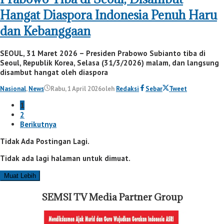
Hangat Diaspora Indonesia Penuh Haru
dan Kebanggaan
SEOUL, 31 Maret 2026 – Presiden Prabowo Subianto tiba di
Seoul, Republik Korea, Selasa (31/3/2026) malam, dan langsung
disambut hangat oleh diaspora
Nasional
,
News
Rabu, 1 April 2026
oleh
Redaksi
Sebar
Tweet
1
2
Berikutnya
Tidak Ada Postingan Lagi.
Tidak ada lagi halaman untuk dimuat.
Muat Lebih
SEMSI TV Media Partner Group