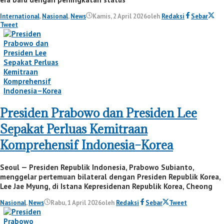
International
,
Nasional
,
News
Kamis, 2 April 2026
oleh
Redaksi
Sebar
Tweet
Presiden Prabowo dan Presiden Lee
Sepakat Perluas Kemitraan
Komprehensif Indonesia–Korea
Seoul — Presiden Republik Indonesia, Prabowo Subianto,
menggelar pertemuan bilateral dengan Presiden Republik Korea,
Lee Jae Myung, di Istana Kepresidenan Republik Korea, Cheong
Nasional
,
News
Rabu, 1 April 2026
oleh
Redaksi
Sebar
Tweet