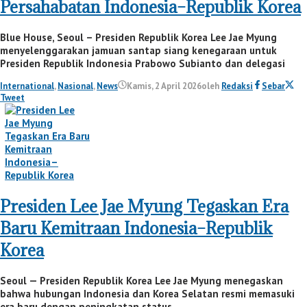
Persahabatan Indonesia–Republik Korea
Blue House, Seoul – Presiden Republik Korea Lee Jae Myung
menyelenggarakan jamuan santap siang kenegaraan untuk
Presiden Republik Indonesia Prabowo Subianto dan delegasi
International
,
Nasional
,
News
Kamis, 2 April 2026
oleh
Redaksi
Sebar
Tweet
Presiden Lee Jae Myung Tegaskan Era
Baru Kemitraan Indonesia–Republik
Korea
Seoul — Presiden Republik Korea Lee Jae Myung menegaskan
bahwa hubungan Indonesia dan Korea Selatan resmi memasuki
era baru dengan peningkatan status