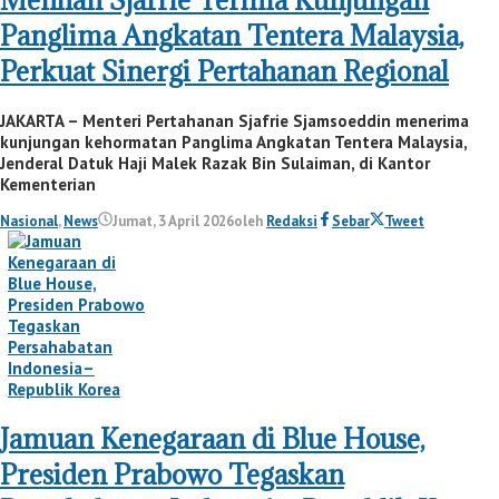
Menhan Sjafrie Terima Kunjungan
Panglima Angkatan Tentera Malaysia,
Perkuat Sinergi Pertahanan Regional
JAKARTA – Menteri Pertahanan Sjafrie Sjamsoeddin menerima
kunjungan kehormatan Panglima Angkatan Tentera Malaysia,
Jenderal Datuk Haji Malek Razak Bin Sulaiman, di Kantor
Kementerian
Nasional
,
News
Jumat, 3 April 2026
oleh
Redaksi
Sebar
Tweet
Jamuan Kenegaraan di Blue House,
Presiden Prabowo Tegaskan