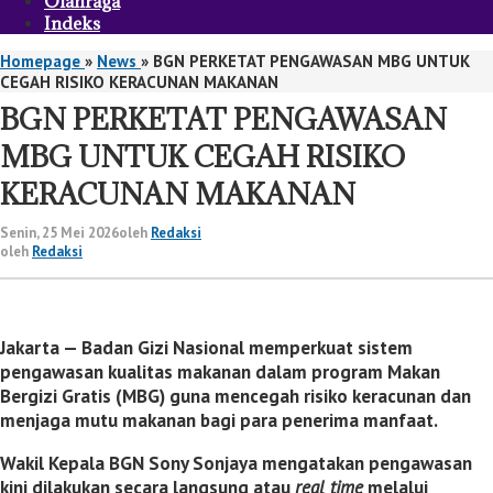
Olahraga
Indeks
Homepage
»
News
»
BGN PERKETAT PENGAWASAN MBG UNTUK
CEGAH RISIKO KERACUNAN MAKANAN
BGN PERKETAT PENGAWASAN
MBG UNTUK CEGAH RISIKO
KERACUNAN MAKANAN
Senin, 25 Mei 2026
oleh
Redaksi
oleh
Redaksi
Jakarta —
Badan Gizi Nasional
memperkuat sistem
pengawasan kualitas makanan dalam program Makan
Bergizi Gratis (MBG) guna mencegah risiko keracunan dan
menjaga mutu makanan bagi para penerima manfaat.
Wakil Kepala BGN
Sony Sonjaya
mengatakan pengawasan
kini dilakukan secara langsung atau
real time
melalui