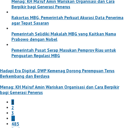
Menag: KH Ma’ruf Amin Wariskan Organisasi dan Cara
Berpikir bagi Generasi Penerus
Rakortas MBG, Pemerintah Perkuat Akurasi Data Penerima
agar Tepat Sasaran
Pemerintah Selidiki Makalah MBG yang Kaitkan Nama
Prabowo dengan Nobel
Pemerintah Pusat Serap Masukan Pemprov Riau untuk
Penguatan Regulasi MBG
Hadapi Era Digital, DWP Kemenag Dorong Perempuan Terus
Berkembang dan Berdaya
Menag: KH Ma’ruf Amin Wariskan Organisasi dan Cara Berpikir
bagi Generasi Penerus
1
2
3
…
485