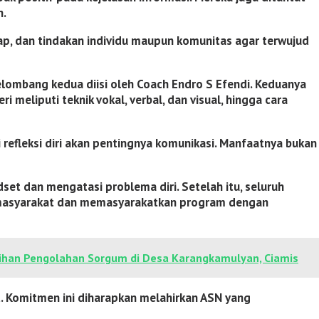
n.
p, dan tindakan individu maupun komunitas agar terwujud
ombang kedua diisi oleh Coach Endro S Efendi. Keduanya
meliputi teknik vokal, verbal, dan visual, hingga cara
refleksi diri akan pentingnya komunikasi. Manfaatnya bukan
t dan mengatasi problema diri. Setelah itu, seluruh
 masyarakat dan memasyarakatkan program dengan
ihan Pengolahan Sorgum di Desa Karangkamulyan, Ciamis
. Komitmen ini diharapkan melahirkan ASN yang