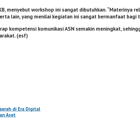
 KB, menyebut workshop ini sangat dibutuhkan. “Materinya r
rta lain, yang menilai kegiatan ini sangat bermanfaat bagi 
rap kompetensi komunikasi ASN semakin meningkat, sehingga
akat. (esf)
rah di Era Digital
an Aset