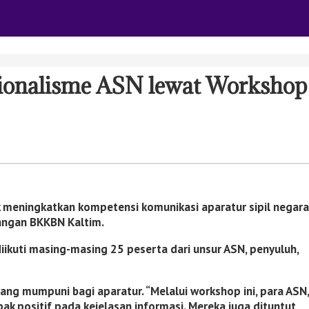
ionalisme ASN lewat Workshop
eningkatkan kompetensi komunikasi aparatur sipil negara
angan BKKBN Kaltim.
ikuti masing-masing 25 peserta dari unsur ASN, penyuluh,
ng mumpuni bagi aparatur. “Melalui workshop ini, para ASN,
 positif pada kejelasan informasi. Mereka juga dituntut