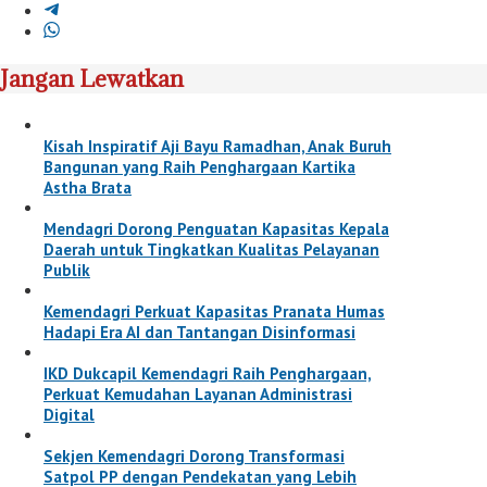
Jangan Lewatkan
Kisah Inspiratif Aji Bayu Ramadhan, Anak Buruh
Bangunan yang Raih Penghargaan Kartika
Astha Brata
Mendagri Dorong Penguatan Kapasitas Kepala
Daerah untuk Tingkatkan Kualitas Pelayanan
Publik
Kemendagri Perkuat Kapasitas Pranata Humas
Hadapi Era AI dan Tantangan Disinformasi
IKD Dukcapil Kemendagri Raih Penghargaan,
Perkuat Kemudahan Layanan Administrasi
Digital
Sekjen Kemendagri Dorong Transformasi
Satpol PP dengan Pendekatan yang Lebih