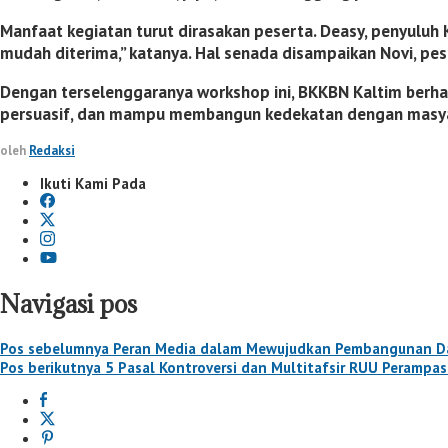
Manfaat kegiatan turut dirasakan peserta. Deasy, penyuluh
mudah diterima,” katanya. Hal senada disampaikan Novi, pese
Dengan terselenggaranya workshop ini, BKKBN Kaltim berha
persuasif, dan mampu membangun kedekatan dengan masyar
oleh
Redaksi
Ikuti Kami Pada
Navigasi pos
Pos sebelumnya
Peran Media dalam Mewujudkan Pembangunan Dae
Pos berikutnya
5 Pasal Kontroversi dan Multitafsir RUU Perampas