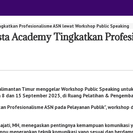
gkatkan Profesionalisme ASN lewat Workshop Public Speaking
a Academy Tingkatkan Profes
mantan Timur menggelar Workshop Public Speaking untuk m
da 8 dan 15 September 2025, di Ruang Pelatihan & Pengemb
n Profesionalisme ASN pada Pelayanan Publik”, workshop di
anajati, MH, menegaskan pentingnya kemampuan komunikasi ya
pu menerapkan teknik komunikasi yang sesuai dan berdampak