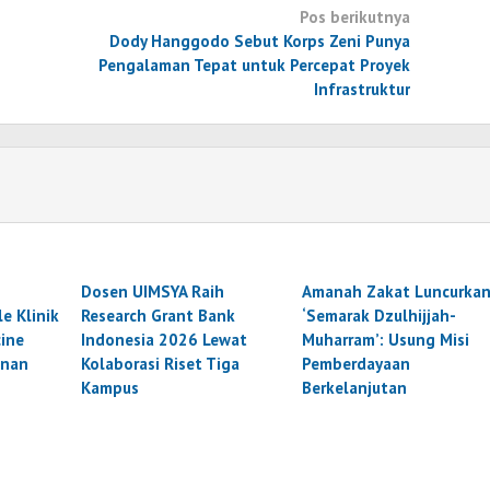
Pos berikutnya
Dody Hanggodo Sebut Korps Zeni Punya
Pengalaman Tepat untuk Percepat Proyek
Infrastruktur
Dosen UIMSYA Raih
Amanah Zakat Luncurka
e Klinik
Research Grant Bank
‘Semarak Dzulhijjah-
cine
Indonesia 2026 Lewat
Muharram’: Usung Misi
anan
Kolaborasi Riset Tiga
Pemberdayaan
Kampus
Berkelanjutan