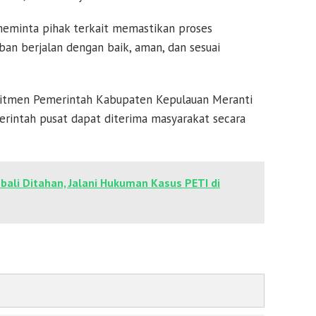
meminta pihak terkait memastikan proses
an berjalan dengan baik, aman, dan sesuai
omitmen Pemerintah Kabupaten Kepulauan Meranti
rintah pusat dapat diterima masyarakat secara
ali Ditahan, Jalani Hukuman Kasus PETI di