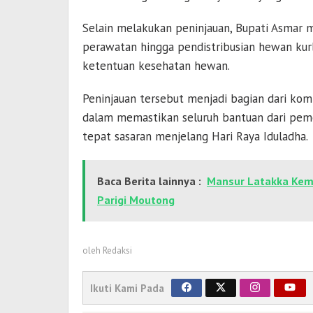
Selain melakukan peninjauan, Bupati Asmar 
perawatan hingga pendistribusian hewan kurb
ketentuan kesehatan hewan.
Peninjauan tersebut menjadi bagian dari k
dalam memastikan seluruh bantuan dari peme
tepat sasaran menjelang Hari Raya Iduladha.
Baca Berita lainnya :
Mansur Latakka Kemb
Parigi Moutong
oleh
Redaksi
Ikuti Kami Pada