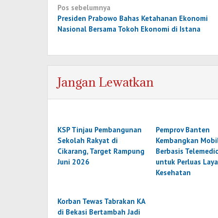
Navigasi
Pos sebelumnya
pos
Presiden Prabowo Bahas Ketahanan Ekonomi
Nasional Bersama Tokoh Ekonomi di Istana
Jangan Lewatkan
KSP Tinjau Pembangunan
Pemprov Banten
Sekolah Rakyat di
Kembangkan Mobil
Cikarang, Target Rampung
Berbasis Telemedi
Juni 2026
untuk Perluas Lay
Kesehatan
Korban Tewas Tabrakan KA
di Bekasi Bertambah Jadi