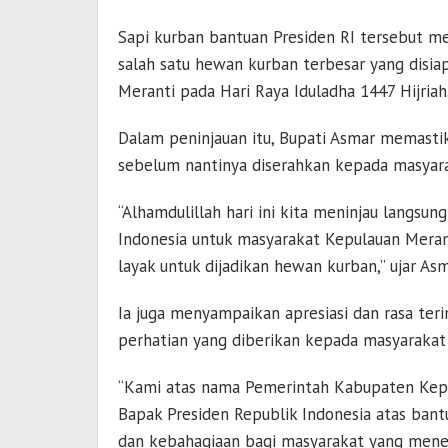
Sapi kurban bantuan Presiden RI tersebut m
salah satu hewan kurban terbesar yang dis
Meranti
pada Hari Raya Iduladha 1447 Hijriah
Dalam peninjauan itu, Bupati Asmar memasti
sebelum nantinya diserahkan kepada masyar
“Alhamdulillah hari ini kita meninjau langsu
Indonesia untuk masyarakat Kepulauan Merant
layak untuk dijadikan hewan kurban,” ujar Asm
Ia juga menyampaikan apresiasi dan rasa ter
perhatian yang diberikan kepada masyarakat 
“Kami atas nama Pemerintah Kabupaten Kep
Bapak Presiden Republik Indonesia atas ban
dan kebahagiaan bagi masyarakat yang mene