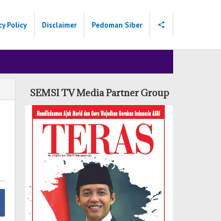
cy Policy
Disclaimer
Pedoman Siber
SEMSI TV Media Partner Group