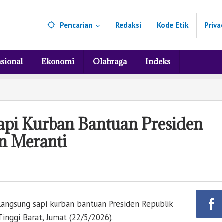
Pencarian
Redaksi
Kode Etik
Priva
sional
Ekonomi
Olahraga
Indeks
api Kurban Bantuan Presiden
n Meranti
angsung sapi kurban bantuan Presiden Republik
inggi Barat, Jumat (22/5/2026).