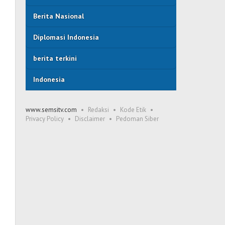
Berita Nasional
Diplomasi Indonesia
berita terkini
Indonesia
www.semsitv.com
Redaksi
Kode Etik
Privacy Policy
Disclaimer
Pedoman Siber