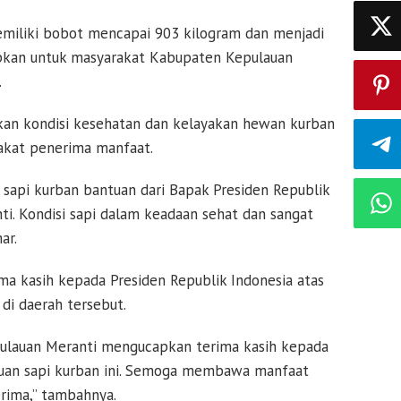
emiliki bobot mencapai 903 kilogram dan menjadi
iapkan untuk masyarakat Kabupaten
Kepulauan
.
kan kondisi kesehatan dan kelayakan hewan kurban
akat penerima manfaat.
ng sapi kurban bantuan dari Bapak Presiden Republik
i. Kondisi sapi dalam keadaan sehat dan sangat
ar.
ima kasih kepada Presiden Republik Indonesia atas
di daerah tersebut.
ulauan Meranti mengucapkan terima kasih kepada
tuan sapi kurban ini. Semoga membawa manfaat
rima,” tambahnya.