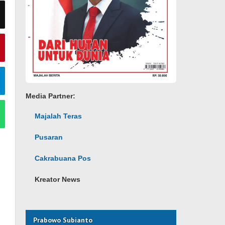
Media Partner:
Majalah Teras
Pusaran
Cakrabuana Pos
Kreator News
Prabowo Subianto