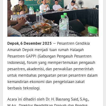
Depok, 6 Desember 2025
— Pesantren Cendikia
Amanah Depok menjadi tuan rumah Halaqah
Pesantren GAPPI (Gabungan Pengasuh Pesantren
Indonesia), forum yang mempertemukan pengasuh
pesantren, akademisi, dan perwakilan pemerintah
untuk membahas penguatan peran pesantren dalam
kemandirian ekonomi dan pengelolaan zakat
berbasis teknologi.
Acara ini dihadiri oleh Dr. H. Basnang Said, S.Ag.,
M.Ag., Direktur Pendidikan Diniyah dan Pondok