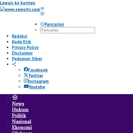
Lewati ke konten
Pencarian
Redaksi
Kode Etik
Privacy Policy
Disclaimer
Pedoman Siber
Facebook
Twitter
Instagram
Youtube
News
Hukum
Politik
Nasional
Ekonomi