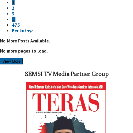
1
2
3
…
475
Berikutnya
No More Posts Available.
No more pages to load.
View More
SEMSI TV Media Partner Group