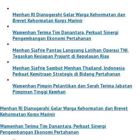
Menhan RI Dianugerahi Gelar Warga Kehormatan dan
Brevet Kehormatan Korps Marinir
Wamenhan Terima Tim Danantara, Perkuat Sinergi
Pengembangan Ekonomi Pertahanan
Menhan Sjafrie Pantau Langsung Latihan Operasi TNI,
Tegaskan Kesiapan Prajurit di Kepulauan Riau
Menhan Sjafrie Sambut Menhan Thailand, Indonesia
Perkuat Kemitraan Strategis di Bidang Pertahanan
Wamenhan Pimpin Pelantikan dan Serah Terima Jabatan
Pimpinan Tinggi Kemhan
Menhan RI Dianugerahi Gelar Warga Kehormatan dan Brevet
Kehormatan Korps Marinir
Wamenhan Terima Tim Danantara, Perkuat Sinergi
Pengembangan Ekonomi Pertahanan