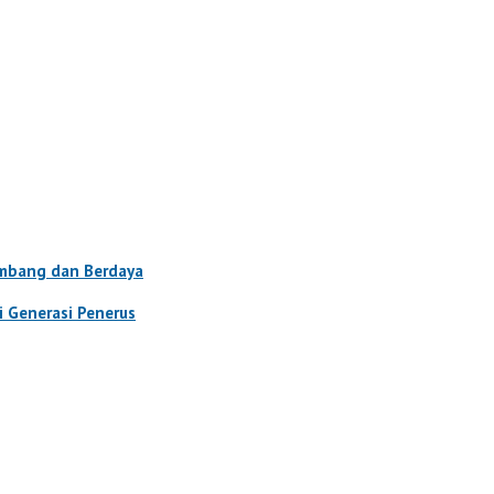
embang dan Berdaya
i Generasi Penerus