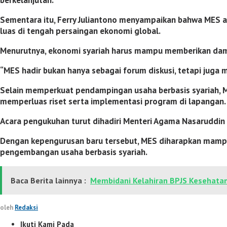
berkelanjutan.
Sementara itu, Ferry Juliantono menyampaikan bahwa MES ak
luas di tengah persaingan ekonomi global.
Menurutnya, ekonomi syariah harus mampu memberikan damp
“MES hadir bukan hanya sebagai forum diskusi, tetapi juga 
Selain memperkuat pendampingan usaha berbasis syariah, 
memperluas riset serta implementasi program di lapangan.
Acara pengukuhan turut dihadiri Menteri Agama
Nasaruddin
Dengan kepengurusan baru tersebut, MES diharapkan mamp
pengembangan usaha berbasis syariah.
Baca Berita lainnya :
Membidani Kelahiran BPJS Kesehatan,
oleh
Redaksi
Ikuti Kami Pada