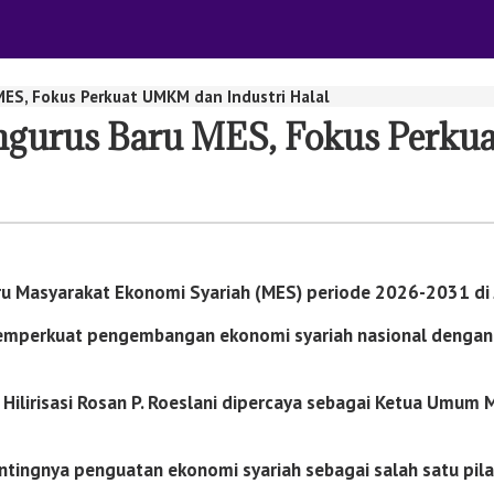
MES, Fokus Perkuat UMKM dan Industri Halal
gurus Baru MES, Fokus Perkua
ru
Masyarakat Ekonomi Syariah
(MES) periode 2026-2031 di 
perkuat pengembangan ekonomi syariah nasional dengan me
Hilirisasi
Rosan P. Roeslani
dipercaya sebagai Ketua Umum M
ingnya penguatan ekonomi syariah sebagai salah satu pila