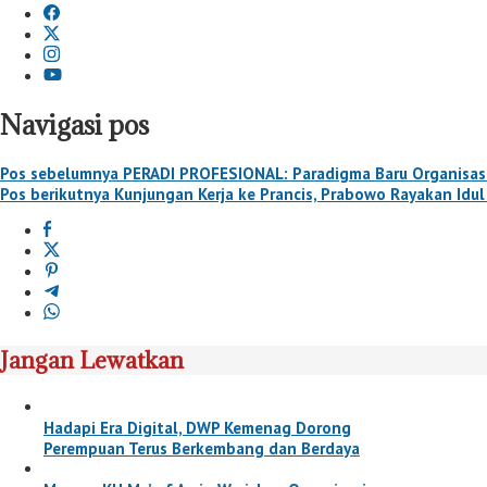
Navigasi pos
Pos sebelumnya
PERADI PROFESIONAL: Paradigma Baru Organisasi
Pos berikutnya
Kunjungan Kerja ke Prancis, Prabowo Rayakan Idul 
Jangan Lewatkan
Hadapi Era Digital, DWP Kemenag Dorong
Perempuan Terus Berkembang dan Berdaya