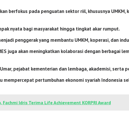
an berfokus pada penguatan sektor riil, khususnya UMKM, k
ak nyata bagi masyarakat hingga tingkat akar rumput.
menjadi penggerak yang membantu UMKM, koperasi, dan industr
MES juga akan meningkatkan kolaborasi dengan berbagai le
 Umar
, pejabat kementerian dan lembaga, akademisi, serta pe
u mempercepat pertumbuhan ekonomi syariah Indonesia sek
 Fachmi Idris Terima Life Achievement KORPRI Award