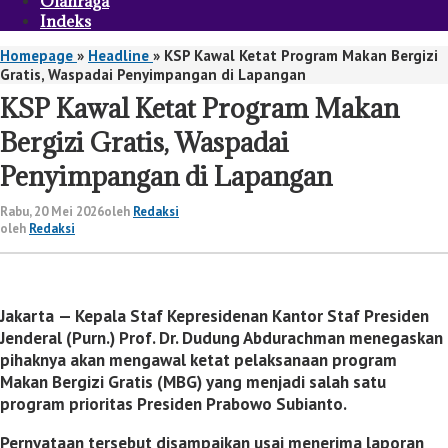
Olahraga
Indeks
Homepage
»
Headline
»
KSP Kawal Ketat Program Makan Bergizi
Gratis, Waspadai Penyimpangan di Lapangan
KSP Kawal Ketat Program Makan
Bergizi Gratis, Waspadai
Penyimpangan di Lapangan
Rabu, 20 Mei 2026
oleh
Redaksi
oleh
Redaksi
Jakarta
— Kepala Staf Kepresidenan
Kantor Staf Presiden
Jenderal (Purn.) Prof. Dr. Dudung Abdurachman menegaskan
pihaknya akan mengawal ketat pelaksanaan program
Makan Bergizi Gratis (MBG) yang menjadi salah satu
program prioritas Presiden Prabowo Subianto.
Pernyataan tersebut disampaikan usai menerima laporan