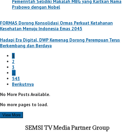
Pemerintah Selidiki Makalah MBG yang Kaitkan Nama
Prabowo dengan Nobel
FORMAS Dorong Konsolidasi Ormas Perkuat Ketahanan
Kesehatan Menuju Indonesia Emas 2045
Hadapi Era Digital, DWP Kemenag Dorong Perempuan Terus
Berkembang dan Berdaya
1
2
3
…
543
Berikutnya
No More Posts Available.
No more pages to load.
View More
SEMSI TV Media Partner Group