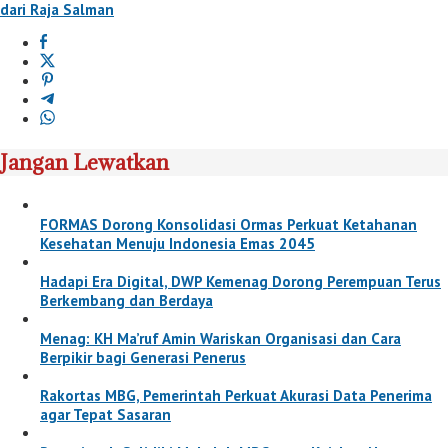
dari Raja Salman
Jangan Lewatkan
FORMAS Dorong Konsolidasi Ormas Perkuat Ketahanan
Kesehatan Menuju Indonesia Emas 2045
Hadapi Era Digital, DWP Kemenag Dorong Perempuan Terus
Berkembang dan Berdaya
Menag: KH Ma’ruf Amin Wariskan Organisasi dan Cara
Berpikir bagi Generasi Penerus
Rakortas MBG, Pemerintah Perkuat Akurasi Data Penerima
agar Tepat Sasaran