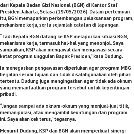
dari Kepala Badan Gizi Nasional (BGN) di Kantor Staf
Presiden, Jakarta, Selasa (19/05/2026). Dalam pertemuan
itu, BGN memaparkan perkembangan pelaksanaan program,
mekanisme kerja, serta sejumlah catatan di lapangan.
“Tadi Kepala BGN datang ke KSP melaporkan situasi BGN,
mekanisme kerja, termasuk hal-hal yang menonjol. Saya
sampaikan, KSP akan mengawal dan mengawasi secara
ketat program unggulan Bapak Presiden,” kata Dudung.
Ia menegaskan pengawasan diperlukan agar program MBG
berjalan sesuai tujuan dan tidak disalahgunakan oleh pihak
tertentu. Dudung juga mengingatkan agar tidak ada oknum
yang memanfaatkan program tersebut untuk kepentingan
pribadi.
“Jangan sampai ada oknum-oknum yang menjual-jual titik,
memanipulasi, atau mengambil keuntungan dari program
ini. Saya akan cek terus,” tegasnya.
Menurut Dudung, KSP dan BGN akan memperkuat sinergi