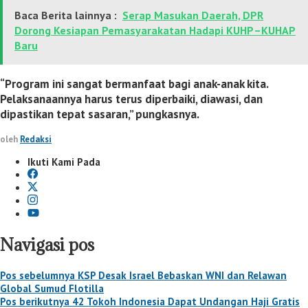
Baca Berita lainnya :
Serap Masukan Daerah, DPR
Dorong Kesiapan Pemasyarakatan Hadapi KUHP–KUHAP
Baru
“Program ini sangat bermanfaat bagi anak-anak kita.
Pelaksanaannya harus terus diperbaiki, diawasi, dan
dipastikan tepat sasaran,” pungkasnya.
oleh
Redaksi
Ikuti Kami Pada
Navigasi pos
Pos sebelumnya
KSP Desak Israel Bebaskan WNI dan Relawan
Global Sumud Flotilla
Pos berikutnya
42 Tokoh Indonesia Dapat Undangan Haji Gratis