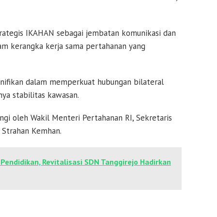
rategis IKAHAN sebagai jembatan komunikasi dan
alam kerangka kerja sama pertahanan yang
 signifikan dalam memperkuat hubungan bilateral
ya stabilitas kawasan.
i oleh Wakil Menteri Pertahanan RI, Sekretaris
n Strahan Kemhan.
endidikan, Revitalisasi SDN Tanggirejo Hadirkan