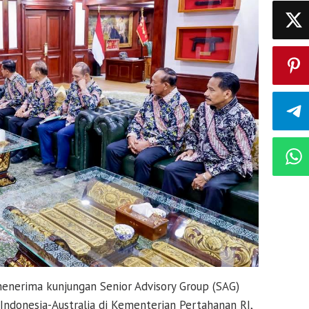
menerima kunjungan Senior Advisory Group (SAG)
ndonesia-Australia di Kementerian Pertahanan RI,