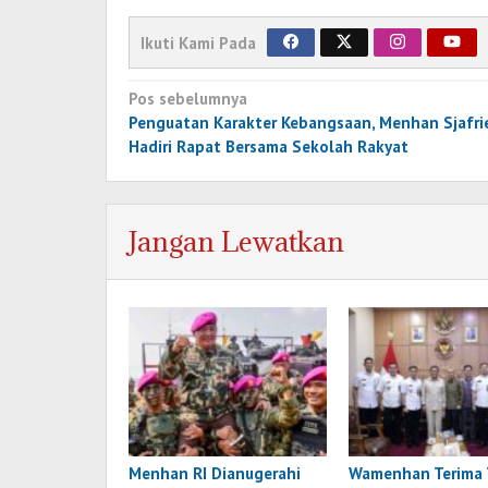
Ikuti Kami Pada
Navigasi
Pos sebelumnya
pos
Penguatan Karakter Kebangsaan, Menhan Sjafri
Hadiri Rapat Bersama Sekolah Rakyat
Jangan Lewatkan
Menhan RI Dianugerahi
Wamenhan Terima