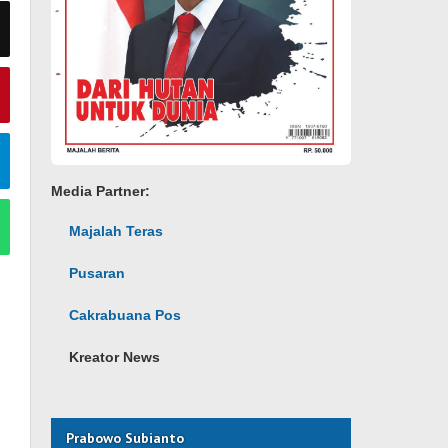
Media Partner:
Majalah Teras
Pusaran
Cakrabuana Pos
Kreator News
Prabowo Subianto