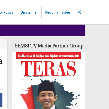
cy Policy
Disclaimer
Pedoman Siber
SEMSI TV Media Partner Group
a