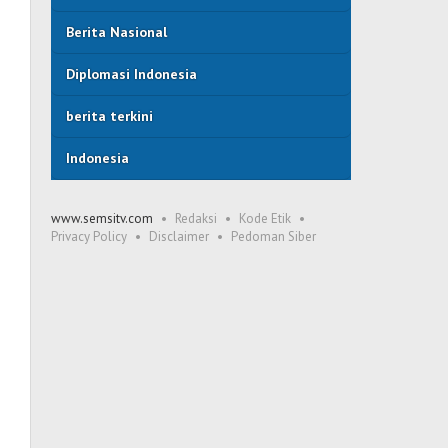
Berita Nasional
Diplomasi Indonesia
berita terkini
Indonesia
www.semsitv.com
Redaksi
Kode Etik
Privacy Policy
Disclaimer
Pedoman Siber