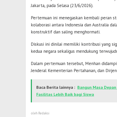
Jakarta, pada Selasa (23/6/2026).
Pertemuan ini menegaskan kembali peran st
kolaborasi antara Indonesia dan Australia d
konstruktif dan saling menghormati.
Diskusi ini dinilai memiliki kontribusi yang
kedua negara sekaligus mendukung terwujudn
Dalam pertemuan tersebut, Menhan didamping
Jenderal Kementerian Pertahanan, dan Dirje
Baca Berita lainnya :
Bangun Masa Depan P
Fasilitas Lebih Baik bagi Siswa
oleh
Redaksi