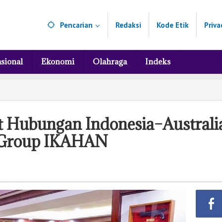
Pencarian
Redaksi
Kode Etik
Priva
sional
Ekonomi
Olahraga
Indeks
t Hubungan Indonesia–Australi
y Group IKAHAN