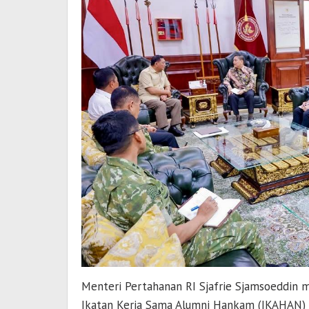
Menteri Pertahanan RI Sjafrie Sjamsoeddin 
Ikatan Kerja Sama Alumni Hankam (IKAHAN) I