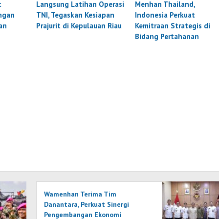
t
Langsung Latihan Operasi
Menhan Thailand,
ngan
TNI, Tegaskan Kesiapan
Indonesia Perkuat
an
Prajurit di Kepulauan Riau
Kemitraan Strategis di
Bidang Pertahanan
Wamenhan Terima Tim
Danantara, Perkuat Sinergi
Pengembangan Ekonomi