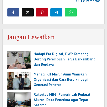
CCTV Pemprov
Jangan Lewatkan
Hadapi Era Digital, DWP Kemenag
Dorong Perempuan Terus Berkembang
dan Berdaya
Menag: KH Ma’ruf Amin Wariskan
Organisasi dan Cara Berpikir bagi
Generasi Penerus
Rakortas MBG, Pemerintah Perkuat
Akurasi Data Penerima agar Tepat
Sasaran