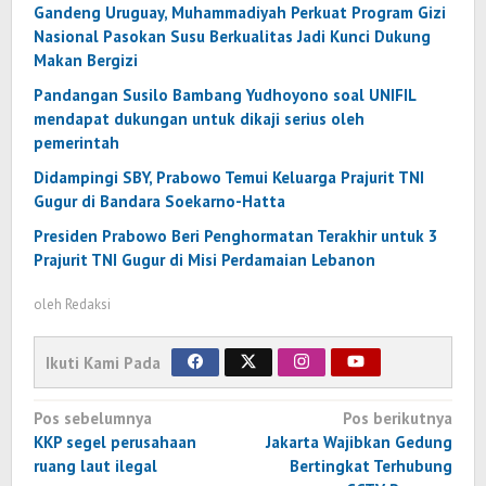
Gandeng Uruguay, Muhammadiyah Perkuat Program Gizi
Nasional Pasokan Susu Berkualitas Jadi Kunci Dukung
Makan Bergizi
Pandangan Susilo Bambang Yudhoyono soal UNIFIL
mendapat dukungan untuk dikaji serius oleh
pemerintah
Didampingi SBY, Prabowo Temui Keluarga Prajurit TNI
Gugur di Bandara Soekarno-Hatta
Presiden Prabowo Beri Penghormatan Terakhir untuk 3
Prajurit TNI Gugur di Misi Perdamaian Lebanon
oleh
Redaksi
Ikuti Kami Pada
Navigasi
Pos sebelumnya
Pos berikutnya
pos
KKP segel perusahaan
Jakarta Wajibkan Gedung
ruang laut ilegal
Bertingkat Terhubung