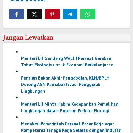
Jangan Lewatkan
Menteri LH Gandeng WALHI Perkuat Gerakan
Tobat Ekologis untuk Ekonomi Berkelanjutan
Pensiun Bukan Akhir Pengabdian, KLH/BPLH
Dorong ASN Purnabakti Jadi Penggerak
Lingkungan
Menteri LH Minta Hakim Kedepankan Pemulihan
Lingkungan dalam Putusan Perkara Ekologi
Menaker: Pemerintah Perkuat Pasar Kerja agar
Kompetensi Tenaga Kerja Selaras dengan Industri