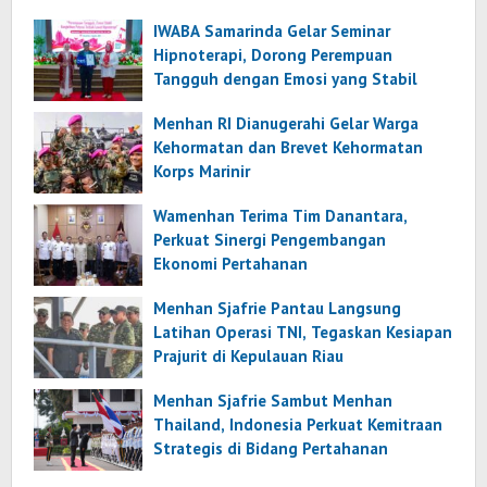
IWABA Samarinda Gelar Seminar
Hipnoterapi, Dorong Perempuan
Tangguh dengan Emosi yang Stabil
Menhan RI Dianugerahi Gelar Warga
Kehormatan dan Brevet Kehormatan
Korps Marinir
Wamenhan Terima Tim Danantara,
Perkuat Sinergi Pengembangan
Ekonomi Pertahanan
Menhan Sjafrie Pantau Langsung
Latihan Operasi TNI, Tegaskan Kesiapan
Prajurit di Kepulauan Riau
Menhan Sjafrie Sambut Menhan
Thailand, Indonesia Perkuat Kemitraan
Strategis di Bidang Pertahanan