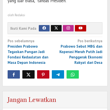
yang luar biasa,” tandas Presiden.
oleh
Redaksi
Ikuti Kami Pada
Navigasi
Pos sebelumnya
Pos berikutnya
pos
Presiden Prabowo
Prabowo Sebut MBG dan
Tegaskan Pangan Jadi
Koperasi Merah Putih Jadi
Fondasi Kedaulatan dan
Penggerak Ekonomi
Masa Depan Indonesia
Rakyat dari Desa
Jangan Lewatkan