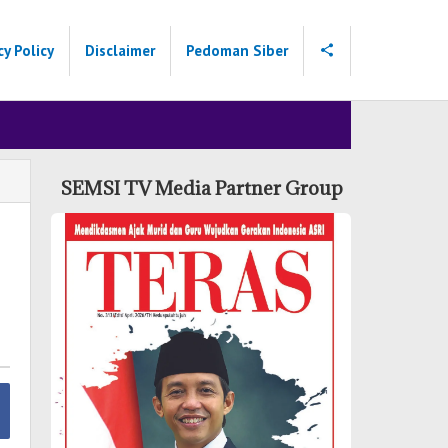
cy Policy
Disclaimer
Pedoman Siber
SEMSI TV Media Partner Group