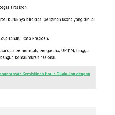
 tegas Presiden.
ti buruknya birokrasi perizinan usaha yang dinilai
dua tahun,” kata Presiden.
ulai dari pemerintah, pengusaha, UMKM, hingga
bangun kemakmuran nasional.
engentasan Kemiskinan Harus Dilakukan dengan