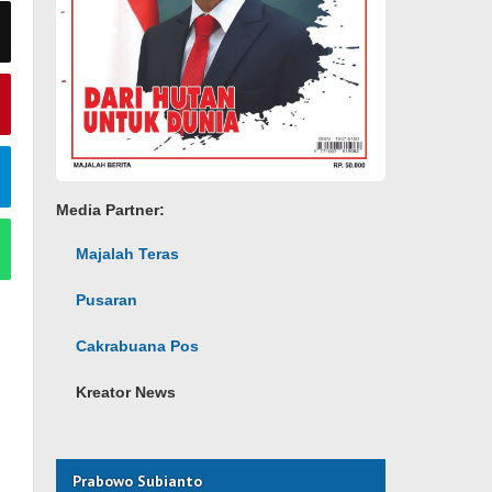
Media Partner:
Majalah Teras
Pusaran
Cakrabuana Pos
Kreator News
Prabowo Subianto