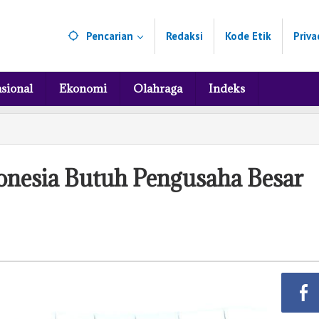
Pencarian
Redaksi
Kode Etik
Priva
sional
Ekonomi
Olahraga
Indeks
onesia Butuh Pengusaha Besar