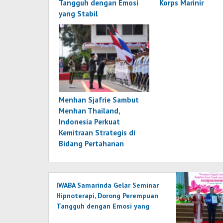
Tangguh dengan Emosi
Korps Marinir
yang Stabil
Menhan Sjafrie Sambut
Menhan Thailand,
Indonesia Perkuat
Kemitraan Strategis di
Bidang Pertahanan
IWABA Samarinda Gelar Seminar
Hipnoterapi, Dorong Perempuan
Tangguh dengan Emosi yang
Stabil