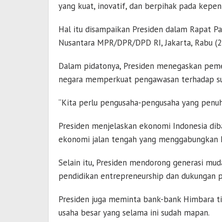
yang kuat, inovatif, dan berpihak pada kepen
Hal itu disampaikan Presiden dalam Rapat P
Nusantara MPR/DPR/DPD RI, Jakarta, Rabu (2
Dalam pidatonya, Presiden menegaskan pemer
negara memperkuat pengawasan terhadap su
“Kita perlu pengusaha-pengusaha yang penuh in
Presiden menjelaskan ekonomi Indonesia di
ekonomi jalan tengah yang menggabungkan k
Selain itu, Presiden mendorong generasi mud
pendidikan entrepreneurship dan dukungan 
Presiden juga meminta bank-bank Himbara t
usaha besar yang selama ini sudah mapan.