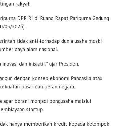
tingan rakyat.
aripurna DPR RI di Ruang Rapat Paripurna Gedung
0/05/2026).
intah tidak anti terhadap dunia usaha meski
mber daya alam nasional.
ovasi dan inisiatif,” ujar Presiden.
bangun dengan konsep ekonomi Pancasila atau
ekuatan pasar dan peran negara.
a agar berani menjadi pengusaha melalui
pembiayaan startup.
idak hanya memberikan kredit kepada kelompok