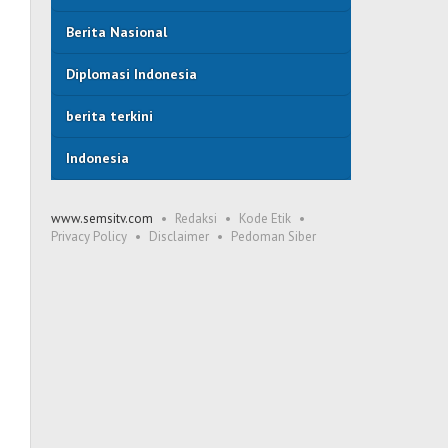
Berita Nasional
Diplomasi Indonesia
berita terkini
Indonesia
www.semsitv.com
Redaksi
Kode Etik
Privacy Policy
Disclaimer
Pedoman Siber