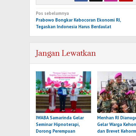
Navigasi
Pos sebelumnya
pos
Prabowo Bongkar Kebocoran Ekonomi RI,
Tegaskan Indonesia Harus Berdaulat
Jangan Lewatkan
IWABA Samarinda Gelar
Menhan RI Dianuge
Seminar Hipnoterapi,
Gelar Warga Keho
Dorong Perempuan
dan Brevet Kehor