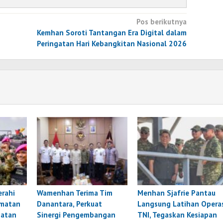
Pos berikutnya
Kemhan Soroti Tantangan Era Digital dalam
Peringatan Hari Kebangkitan Nasional 2026
rahi
Wamenhan Terima Tim
Menhan Sjafrie Pantau
rmatan
Danantara, Perkuat
Langsung Latihan Opera
matan
Sinergi Pengembangan
TNI, Tegaskan Kesiapan