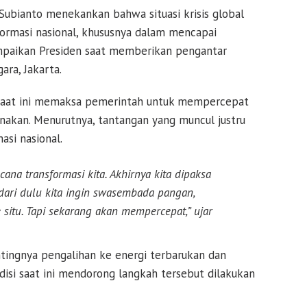
Subianto
menekankan bahwa situasi krisis global
ormasi nasional, khususnya dalam mencapai
ampaikan Presiden saat memberikan pengantar
ara, Jakarta.
 saat ini memaksa pemerintah untuk mempercepat
anakan. Menurutnya, tantangan yang muncul justru
si nasional.
ana transformasi kita. Akhirnya kita dipaksa
 dari dulu kita ingin swasembada pangan,
situ. Tapi sekarang akan mempercepat,” ujar
ngnya pengalihan ke energi terbarukan dan
isi saat ini mendorong langkah tersebut dilakukan