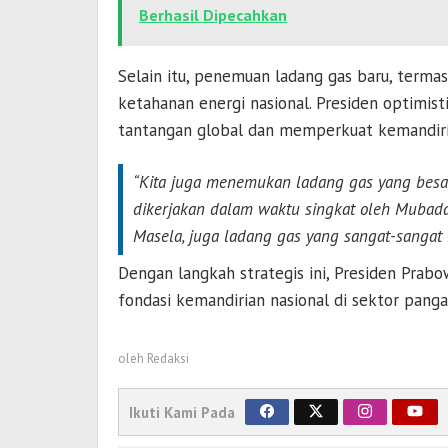
Berhasil Dipecahkan
Selain itu, penemuan ladang gas baru, term
ketahanan energi nasional. Presiden optimi
tantangan global dan memperkuat kemandiria
“Kita juga menemukan ladang gas yang bes
dikerjakan dalam waktu singkat oleh Mubada
Masela, juga ladang gas yang sangat-sangat b
Dengan langkah strategis ini, Presiden
Prabo
fondasi kemandirian nasional di sektor panga
oleh
Redaksi
Ikuti Kami Pada