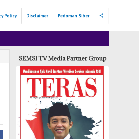
cy Policy
Disclaimer
Pedoman Siber
SEMSI TV Media Partner Group