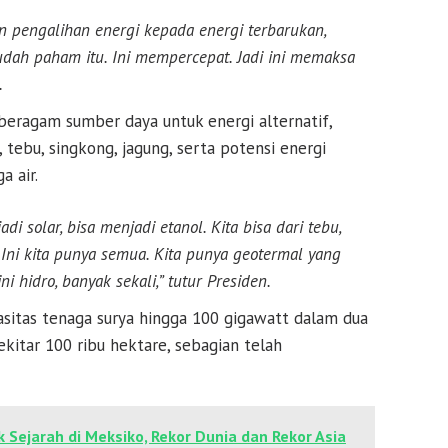
n pengalihan energi kepada energi terbarukan,
 sudah paham itu. Ini mempercepat. Jadi ini memaksa
.
beragam sumber daya untuk energi alternatif,
 tebu, singkong, jagung, serta potensi energi
a air.
di solar, bisa menjadi etanol. Kita bisa dari tebu,
g. Ini kita punya semua. Kita punya geotermal yang
ni hidro, banyak sekali,” tutur Presiden.
tas tenaga surya hingga 100 gigawatt dalam dua
itar 100 ribu hektare, sebagian telah
k Sejarah di Meksiko, Rekor Dunia dan Rekor Asia