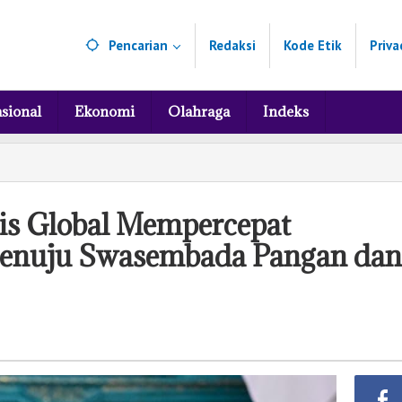
Pencarian
Redaksi
Kode Etik
Priva
sional
Ekonomi
Olahraga
Indeks
sis Global Mempercepat
Menuju Swasembada Pangan dan