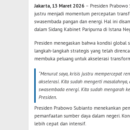
Jakarta, 13 Maret 2026
– Presiden
Prabowo 
justru menjadi momentum percepatan transf
swasembada pangan dan energi. Hal ini dis
dalam Sidang Kabinet Paripurna di Istana Neg
Presiden menegaskan bahwa kondisi global
langkah-langkah strategis yang telah direnc
membuka peluang untuk akselerasi transforma
“Menurut saya, krisis justru mempercepat renc
akselerasi. Kita sudah mengerti masalahnya,
swasembada energi. Kita sudah mengarah ke 
Presiden.
Presiden
Prabowo Subianto
menekankan penti
pemanfaatan sumber daya dalam negeri. Kond
lebih cepat dan intensif.