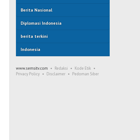
Berita Nasional
Diplomasi Indonesia
berita terkini
Indonesia
www.semsitv.com
Redaksi
Kode Etik
Privacy Policy
Disclaimer
Pedoman Siber