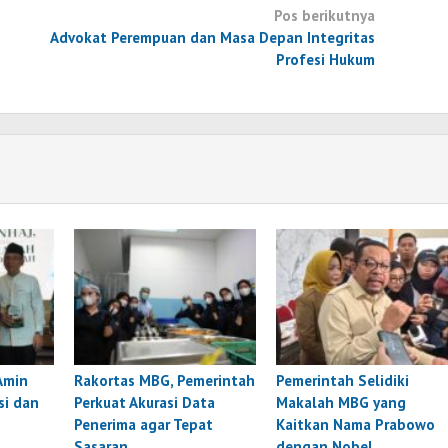
Pos berikutnya
Advokat Perempuan dan Masa Depan Integritas
Profesi Hukum
Amin
Rakortas MBG, Pemerintah
Pemerintah Selidiki
si dan
Perkuat Akurasi Data
Makalah MBG yang
Penerima agar Tepat
Kaitkan Nama Prabowo
Sasaran
dengan Nobel