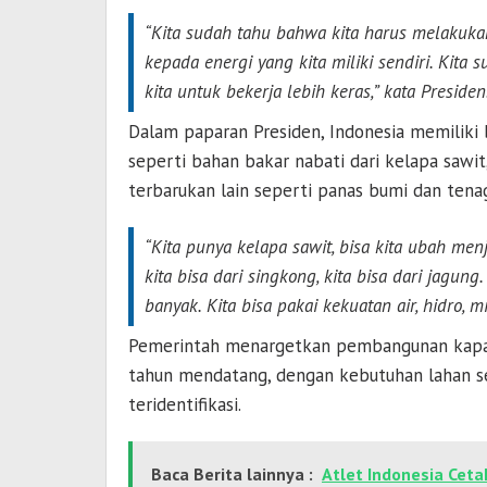
“Kita sudah tahu bahwa kita harus melakuka
kepada energi yang kita miliki sendiri. Kita
kita untuk bekerja lebih keras,” kata Presiden
Dalam paparan Presiden, Indonesia memiliki 
seperti bahan bakar nabati dari kelapa sawit,
terbarukan lain seperti panas bumi dan tenag
“Kita punya kelapa sawit, bisa kita ubah menja
kita bisa dari singkong, kita bisa dari jagun
banyak. Kita bisa pakai kekuatan air, hidro, mi
Pemerintah menargetkan pembangunan kapasi
tahun mendatang, dengan kebutuhan lahan sek
teridentifikasi.
Baca Berita lainnya :
Atlet Indonesia Ceta