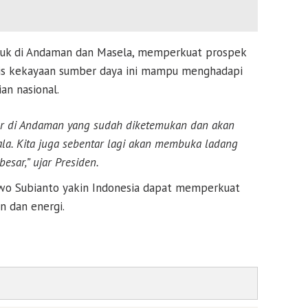
asuk di Andaman dan Masela, memperkuat prospek
stis kekayaan sumber daya ini mampu menghadapi
n nasional.
ar di Andaman yang sudah diketemukan dan akan
la. Kita juga sebentar lagi akan membuka ladang
esar,” ujar Presiden.
wo Subianto
yakin Indonesia dapat memperkuat
n dan energi.