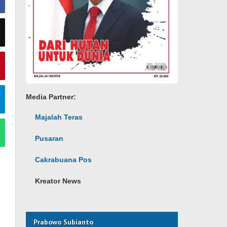
Media Partner:
Majalah Teras
Pusaran
Cakrabuana Pos
Kreator News
Prabowo Subianto