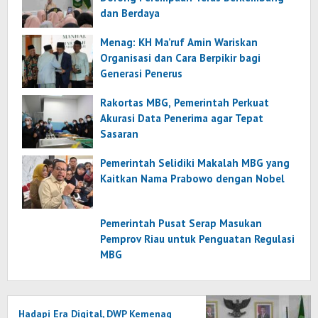
dan Berdaya
Menag: KH Ma’ruf Amin Wariskan
Organisasi dan Cara Berpikir bagi
Generasi Penerus
Rakortas MBG, Pemerintah Perkuat
Akurasi Data Penerima agar Tepat
Sasaran
Pemerintah Selidiki Makalah MBG yang
Kaitkan Nama Prabowo dengan Nobel
Pemerintah Pusat Serap Masukan
Pemprov Riau untuk Penguatan Regulasi
MBG
Hadapi Era Digital, DWP Kemenag