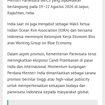
Menteri Pariwisata BRICS yang dijadwalkan
berlangsung pada 19–22 Agustus 2026 di Jaipur,
Rajasthan, India.
India saat ini juga menjabat sebagai Wakil Ketua
Indian Ocean Rim Association (IORA) dan bersama
Indonesia memimpin Kelompok Kerja Ekonomi Biru
atau Working Group on Blue Economy.
Dalam aspek promosi, Kementerian Pariwisata terus
meningkatkan eksposur Candi Prambanan di pasar
India dan internasional. Momentum kunjungan
Perdana Menteri India dimanfaatkan sebagai sarana
promosi bernilai tinggi atau high-value publicity
untuk memperkenalkan kekayaan budaya dan
pariwisata Indonesia kepada masyarakat global.