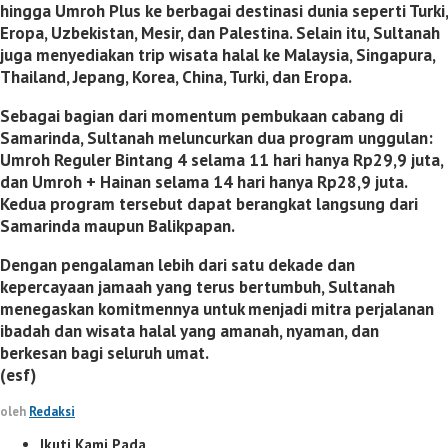
hingga Umroh Plus ke berbagai destinasi dunia seperti Turki,
Eropa, Uzbekistan, Mesir, dan Palestina. Selain itu, Sultanah
juga menyediakan trip wisata halal ke Malaysia, Singapura,
Thailand, Jepang, Korea, China, Turki, dan Eropa.
Sebagai bagian dari momentum pembukaan cabang di
Samarinda, Sultanah meluncurkan dua program unggulan:
Umroh Reguler Bintang 4 selama 11 hari hanya Rp29,9 juta,
dan Umroh + Hainan selama 14 hari hanya Rp28,9 juta.
Kedua program tersebut dapat berangkat langsung dari
Samarinda maupun Balikpapan.
Dengan pengalaman lebih dari satu dekade dan
kepercayaan jamaah yang terus bertumbuh, Sultanah
menegaskan komitmennya untuk menjadi mitra perjalanan
ibadah dan wisata halal yang amanah, nyaman, dan
berkesan bagi seluruh umat.
(esf)
oleh
Redaksi
Ikuti Kami Pada