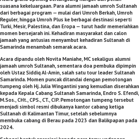
suasana kekeluargaan. Para alumni jamaah umroh Sultanah
dari berbagai program — mulai dari Umroh Berkah, Umroh
Reguler, hingga Umroh Plus ke berbagai destinasi seperti
Turki, Mesir, Palestina, dan Eropa — turut hadir memeriahkan
momen bersejarah ini. Kehadiran masyarakat dan calon
jamaah yang antusias menyambut kehadiran Sultanah di
Samarinda menambah semarak acara.
Acara dipandu oleh Novita Maniahe, MC sekaligus alumni
jamaah umroh Sultanah, sementara doa pembuka dipimpin
oleh Ustaz Siddiq Al-Amin, salah satu tour leader Sultanah
Samarinda. Momen puncak ditandai dengan pemotongan
tumpeng oleh Hj. Julia Wingantini yang kemudian diserahkan
kepada Kepala Cabang Sultanah Samarinda, Endro S. Efendi,
M.Sos., CHt., CPS., CT., CIP. Pemotongan tumpeng tersebut
menjadi simbol resmi dibukanya kantor cabang ketiga
Sultanah di Kalimantan Timur, setelah sebelumnya
membuka cabang di Berau pada 2023 dan Balikpapan pada
2024.