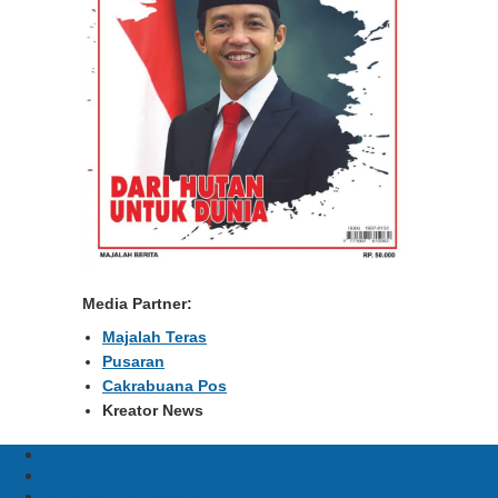
Media Partner:
Majalah Teras
Pusaran
Cakrabuana Pos
Kreator News
Prabowo Subianto
Berita Nasional
Diplomasi Indonesia