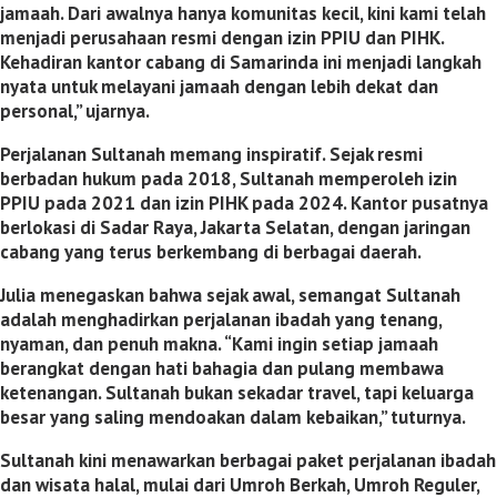
jamaah. Dari awalnya hanya komunitas kecil, kini kami telah
menjadi perusahaan resmi dengan izin PPIU dan PIHK.
Kehadiran kantor cabang di Samarinda ini menjadi langkah
nyata untuk melayani jamaah dengan lebih dekat dan
personal,” ujarnya.
Perjalanan Sultanah memang inspiratif. Sejak resmi
berbadan hukum pada 2018, Sultanah memperoleh izin
PPIU pada 2021 dan izin PIHK pada 2024. Kantor pusatnya
berlokasi di Sadar Raya, Jakarta Selatan, dengan jaringan
cabang yang terus berkembang di berbagai daerah.
Julia menegaskan bahwa sejak awal, semangat Sultanah
adalah menghadirkan perjalanan ibadah yang tenang,
nyaman, dan penuh makna. “Kami ingin setiap jamaah
berangkat dengan hati bahagia dan pulang membawa
ketenangan. Sultanah bukan sekadar travel, tapi keluarga
besar yang saling mendoakan dalam kebaikan,” tuturnya.
Sultanah kini menawarkan berbagai paket perjalanan ibadah
dan wisata halal, mulai dari Umroh Berkah, Umroh Reguler,