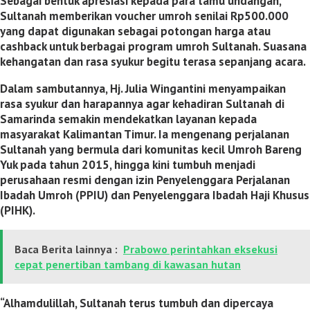
Sebagai bentuk apresiasi kepada para tamu undangan,
Sultanah memberikan voucher umroh senilai Rp500.000
yang dapat digunakan sebagai potongan harga atau
cashback untuk berbagai program umroh Sultanah. Suasana
kehangatan dan rasa syukur begitu terasa sepanjang acara.
Dalam sambutannya, Hj. Julia Wingantini menyampaikan
rasa syukur dan harapannya agar kehadiran Sultanah di
Samarinda semakin mendekatkan layanan kepada
masyarakat Kalimantan Timur. Ia mengenang perjalanan
Sultanah yang bermula dari komunitas kecil Umroh Bareng
Yuk pada tahun 2015, hingga kini tumbuh menjadi
perusahaan resmi dengan izin Penyelenggara Perjalanan
Ibadah Umroh (PPIU) dan Penyelenggara Ibadah Haji Khusus
(PIHK).
Baca Berita lainnya :
Prabowo perintahkan eksekusi
cepat penertiban tambang di kawasan hutan
“Alhamdulillah, Sultanah terus tumbuh dan dipercaya