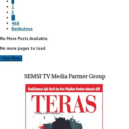
1
2
3
…
468
Berikutnya
No More Posts Available.
No more pages to load.
View More
SEMSI TV Media Partner Group