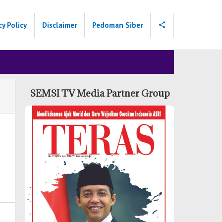
cy Policy
Disclaimer
Pedoman Siber
SEMSI TV Media Partner Group