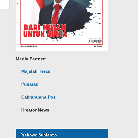
Media Partner:
Majalah Teras
Pusaran
Cakrabuana Pos
Kreator News
Prabowo Subianto