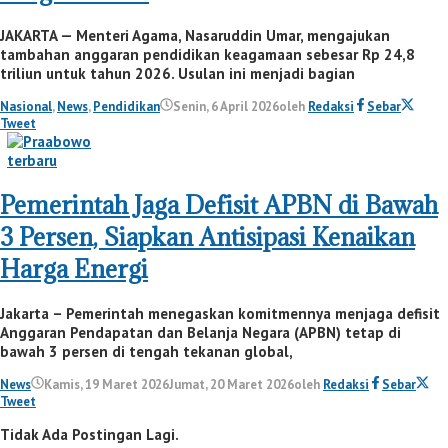
JAKARTA — Menteri Agama, Nasaruddin Umar, mengajukan
tambahan anggaran pendidikan keagamaan sebesar Rp 24,8
triliun untuk tahun 2026. Usulan ini menjadi bagian
Nasional
,
News
,
Pendidikan
Senin, 6 April 2026
oleh
Redaksi
Sebar
Tweet
Pemerintah Jaga Defisit APBN di Bawah
3 Persen, Siapkan Antisipasi Kenaikan
Harga Energi
Jakarta – Pemerintah menegaskan komitmennya menjaga defisit
Anggaran Pendapatan dan Belanja Negara (APBN) tetap di
bawah 3 persen di tengah tekanan global,
News
Kamis, 19 Maret 2026
Jumat, 20 Maret 2026
oleh
Redaksi
Sebar
Tweet
Tidak Ada Postingan Lagi.