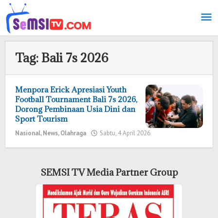
Lewati
ke
konten
Tag:
Bali 7s 2026
Menpora Erick Apresiasi Youth
Football Tournament Bali 7s 2026,
Dorong Pembinaan Usia Dini dan
Sport Tourism
Nasional
,
News
,
Olahraga
Sabtu, 4 April 2026
oleh
Redaksi
SEMSI TV Media Partner Group