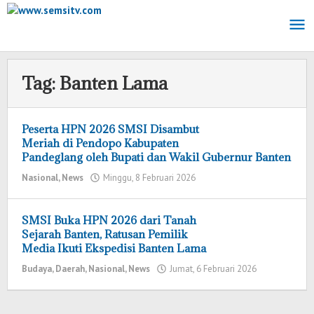
Lewati
ke
konten
Tag:
Banten Lama
Peserta HPN 2026 SMSI Disambut
Meriah di Pendopo Kabupaten
Pandeglang oleh Bupati dan Wakil Gubernur Banten
Nasional
,
News
Minggu, 8 Februari 2026
oleh
Redaksi
SMSI Buka HPN 2026 dari Tanah
Sejarah Banten, Ratusan Pemilik
Media Ikuti Ekspedisi Banten Lama
Budaya
,
Daerah
,
Nasional
,
News
Jumat, 6 Februari 2026
oleh
Redaksi