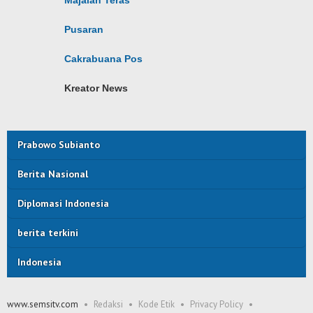
Majalah Teras
Pusaran
Cakrabuana Pos
Kreator News
Prabowo Subianto
Berita Nasional
Diplomasi Indonesia
berita terkini
Indonesia
www.semsitv.com
Redaksi
Kode Etik
Privacy Policy