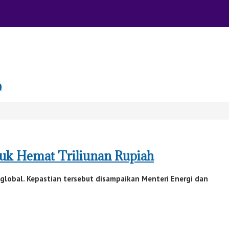
k
tuk Hemat Triliunan Rupiah
global. Kepastian tersebut disampaikan Menteri Energi dan