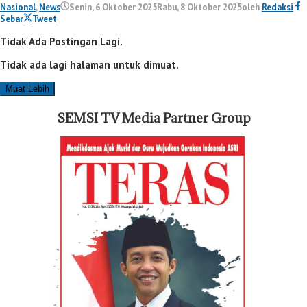
Nasional
,
News
Senin, 6 Oktober 2025
Rabu, 8 Oktober 2025
oleh
Redaksi
Sebar
Tweet
Tidak Ada Postingan Lagi.
Tidak ada lagi halaman untuk dimuat.
Muat Lebih
SEMSI TV Media Partner Group