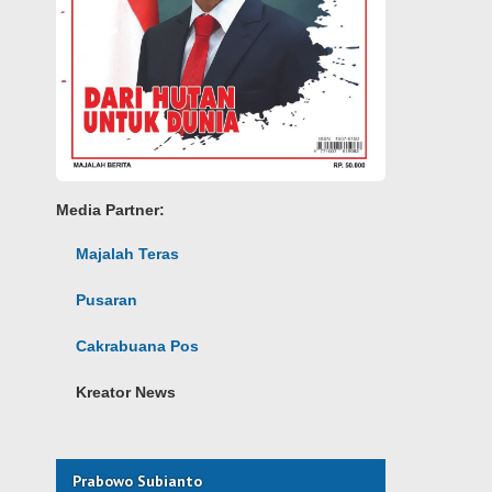
Media Partner:
Majalah Teras
Pusaran
Cakrabuana Pos
Kreator News
Prabowo Subianto