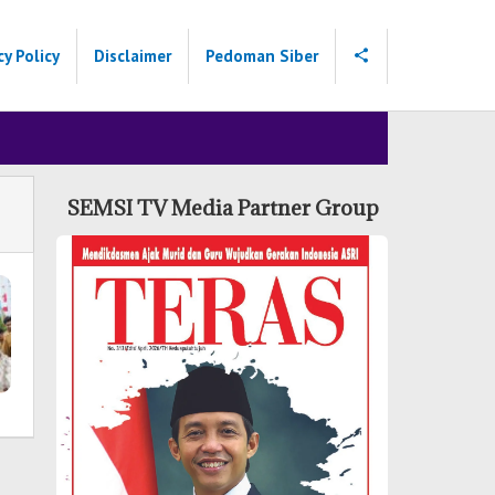
cy Policy
Disclaimer
Pedoman Siber
SEMSI TV Media Partner Group