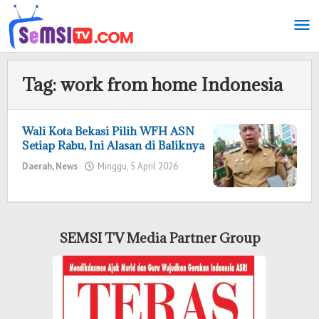
Lewati
ke
konten
Tag:
work from home Indonesia
Wali Kota Bekasi Pilih WFH ASN
Setiap Rabu, Ini Alasan di Baliknya
Daerah
,
News
Minggu, 5 April 2026
oleh
Redaksi
SEMSI TV Media Partner Group