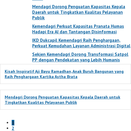
Mendagri Dorong Penguatan Kapasitas Kepala
Daerah untuk Tingkatkan Kualitas Pelayanan
Publik
Kemendagri Perkuat Kapasitas Pranata Humas
Hadapi Era AI dan Tantangan Disinformasi
IKD Dukcapil Kemendagri Raih Penghargaan,
Perkuat Kemudahan Layanan Administrasi Digital
Sekjen Kemendagri Dorong Transformasi Satpol
PP dengan Pendekatan yang Lebih Humanis
Kisah Inspiratif Aji Bayu Ramadhan, Anak Buruh Bangunan yang
Raih Penghargaan Kartika Astha Brata
Mendagri Dorong Penguatan Kapasitas Kepala Daerah untuk
Tingkatkan Kualitas Pelayanan Publik
1
2