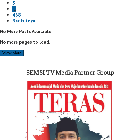
3
…
468
Berikutnya
No More Posts Available.
No more pages to load.
View More
SEMSI TV Media Partner Group