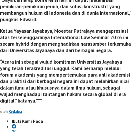
“Saya berharap konferensi hari ini dapat melahirkan
pemikiran-pemikiran jernih, dan solusi konstruktif yang
membangun hukum di Indonesia dan di dunia internasional,”
pungkas Edward.
Ketua Yayasan Jayabaya, Moestar Putrajaya mengapresiasi
atas terselenggaranya International Law Seminar 2026 ini
secara hybrid dengan menghadirkan narasumber terkemuka
dari Universitas Jayabaya dan dari berbagai negara.
“Acara ini sebagai wujud komitmen Universitas Jayabaya
yang telah terakreditasi unggul. Kami berharap melalui
forum akademis yang mempertemukan para ahli akademisi
dan praktisi dari berbagai negara ini dapat melahirkan nilai
dalam ilmu atau khususnya dalam ilmu hukum, sebagai
wujud menghadapi tantangan hukum secara global di era
digital,” katanya.***
oleh
Redaksi
Ikuti Kami Pada