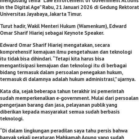
mengusung tema “Law Enforcement of Government Actions
in the Digital Age” Rabu, 21 Januari 2026 di Gedung Rektorat
Universitas Jayabaya, Jakarta Timur.
Turut hadir, Wakil Menteri Hukum (Wamenkum), Edward
Omar Sharif Hiariej sebagai Keynote Speaker.
Edward Omar Sharif Hiariej mengatakan, secara
komprehensif kemajuan ilmu pengetahuan dan teknologi
itu tidak bisa dihindari. “Tetapi kita harus bisa
mengantisipasi kemajuan dan teknologi itu di berbagai
bidang termasuk dalam persoalan penegakan hukum,
termasuk di dalamnya adalah hukum administrasi,” ujarnya.
Kata dia, sejak beberapa tahun terakhir ini pemerintah
sudah memperkenalkan e-government. Mulai dari persoalan
pengerjaan barang dan jasa, pelayanan publik yang
diberikan kepada masyarakat semua sudah berbasis
teknologi.
“Di dalam lingkungan peradilan saya tahu persis bahwa
banyak sekali peraturan Mahkamah Agung yang sudah