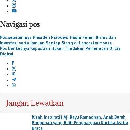
Navigasi pos
Pos sebelumnya
Presiden Prabowo Hadiri Forum Bisnis dan
Investasi serta Jamuan Santap Siang di Lancaster House
Pos berikutnya
Kepastian Hukum Tindakan Pemerintah Di Era
Digital
Jangan Lewatkan
Kisah Inspiratif Aji Bayu Ramadhan, Anak Buruh
Bangunan yang Raih Penghargaan Kartika Astha
Brata