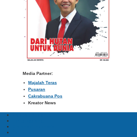
Media Partner:
Majalah Teras
Pusaran
Cakrabuana Pos
Kreator News
Prabowo Subianto
Berita Nasional
Diplomasi Indonesia
berita terkini