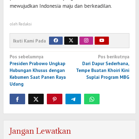
mewujudkan Indonesia maju dan berkeadilan.
oleh
Redaksi
Ikuti Kami Pada
Navigasi
Pos sebelumnya
Pos berikutnya
pos
Presiden Prabowo Ungkap
Dari Dapur Sederhana,
Hubungan Khusus dengan
Tempe Buatan Khoiri Kini
Kebumen Saat Panen Raya
Suplai Program MBG
Udang
Jangan Lewatkan