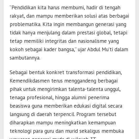
“Pendidikan kita harus membumi, hadir di tengah
rakyat, dan mampu memberikan solusi atas berbagai
problematika. Kita ingin membangun generasi yang
tidak hanya menjulang dalam prestasi global, tetapi
tetap memiliki integritas dan nasionalisme yang
kokoh sebagai kader bangsa,” ujar Abdul Mu’ti dalam
sambutannya.
Sebagai bentuk konkret transformasi pendidikan,
Kemendikdasmen terus menggandeng berbagai
pihak untuk mengirimkan talenta-talenta unggul,
tenaga profesional, hingga alumni penerima
beasiswa guna memberikan edukasi digital secara
langsung di daerah terpencil. Program tersebut
diharapkan mampu meningkatkan kemampuan
teknologi para guru dan murid sekaligus membuka