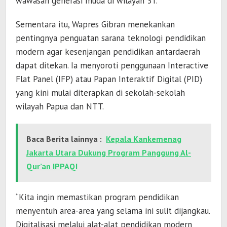
wawasan generasi muda di wilayah 3T.
Sementara itu, Wapres Gibran menekankan
pentingnya penguatan sarana teknologi pendidikan
modern agar kesenjangan pendidikan antardaerah
dapat ditekan. Ia menyoroti penggunaan Interactive
Flat Panel (IFP) atau Papan Interaktif Digital (PID)
yang kini mulai diterapkan di sekolah-sekolah
wilayah Papua dan NTT.
Baca Berita lainnya :
Kepala Kankemenag
Jakarta Utara Dukung Program Panggung Al-
Qur’an IPPAQI
“Kita ingin memastikan program pendidikan
menyentuh area-area yang selama ini sulit dijangkau.
Digitalisasi melalui alat-alat pendidikan modern