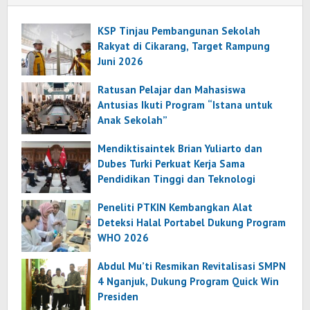
KSP Tinjau Pembangunan Sekolah
Rakyat di Cikarang, Target Rampung
Juni 2026
Ratusan Pelajar dan Mahasiswa
Antusias Ikuti Program “Istana untuk
Anak Sekolah”
Mendiktisaintek Brian Yuliarto dan
Dubes Turki Perkuat Kerja Sama
Pendidikan Tinggi dan Teknologi
Peneliti PTKIN Kembangkan Alat
Deteksi Halal Portabel Dukung Program
WHO 2026
Abdul Mu’ti Resmikan Revitalisasi SMPN
4 Nganjuk, Dukung Program Quick Win
Presiden