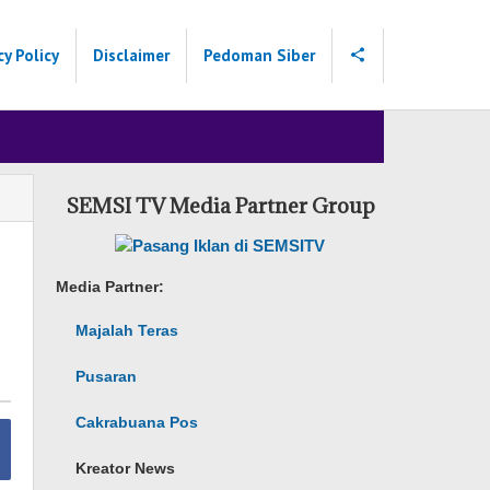
cy Policy
Disclaimer
Pedoman Siber
SEMSI TV Media Partner Group
Media Partner:
Majalah Teras
Pusaran
Cakrabuana Pos
Kreator News