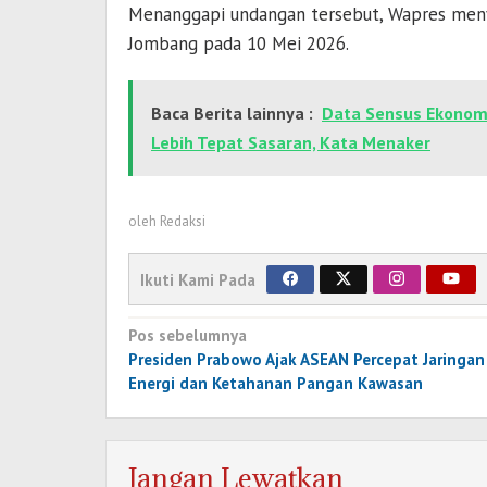
Menanggapi undangan tersebut, Wapres meny
Jombang pada 10 Mei 2026.
Baca Berita lainnya :
Data Sensus Ekonom
Lebih Tepat Sasaran, Kata Menaker
oleh
Redaksi
Ikuti Kami Pada
Navigasi
Pos sebelumnya
pos
Presiden Prabowo Ajak ASEAN Percepat Jaringan
Energi dan Ketahanan Pangan Kawasan
Jangan Lewatkan