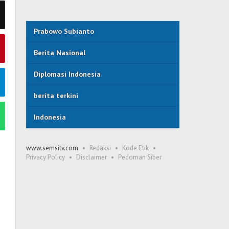
Prabowo Subianto
Berita Nasional
Diplomasi Indonesia
berita terkini
Indonesia
www.semsitv.com
Redaksi
Kode Etik
Privacy Policy
Disclaimer
Pedoman Siber