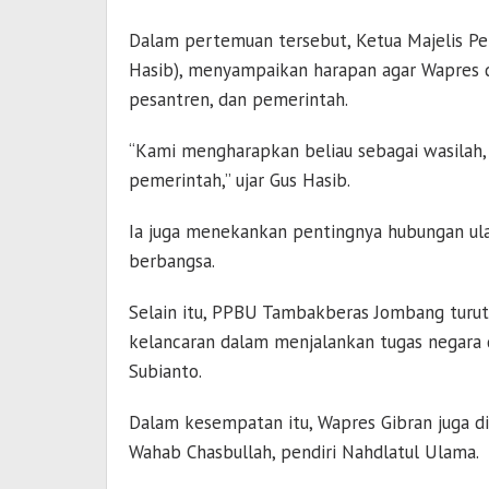
Dalam pertemuan tersebut, Ketua Majelis Pe
Hasib), menyampaikan harapan agar Wapres d
pesantren, dan pemerintah.
“Kami mengharapkan beliau sebagai wasilah
pemerintah,” ujar Gus Hasib.
Ia juga menekankan pentingnya hubungan u
berbangsa.
Selain itu, PPBU Tambakberas Jombang turu
kelancaran dalam menjalankan tugas negar
Subianto.
Dalam kesempatan itu, Wapres Gibran juga d
Wahab Chasbullah, pendiri Nahdlatul Ulama.