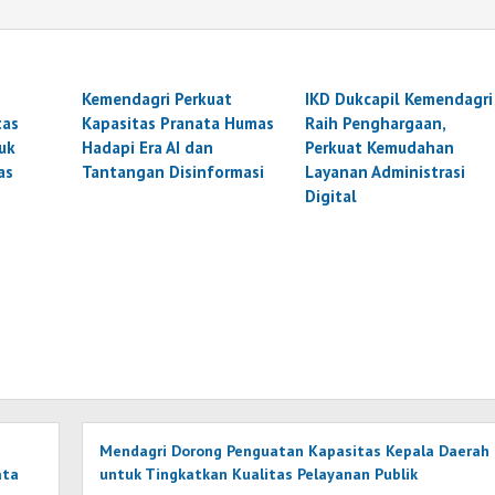
Kemendagri Perkuat
IKD Dukcapil Kemendagri
tas
Kapasitas Pranata Humas
Raih Penghargaan,
uk
Hadapi Era AI dan
Perkuat Kemudahan
as
Tantangan Disinformasi
Layanan Administrasi
Digital
Mendagri Dorong Penguatan Kapasitas Kepala Daerah
ata
untuk Tingkatkan Kualitas Pelayanan Publik