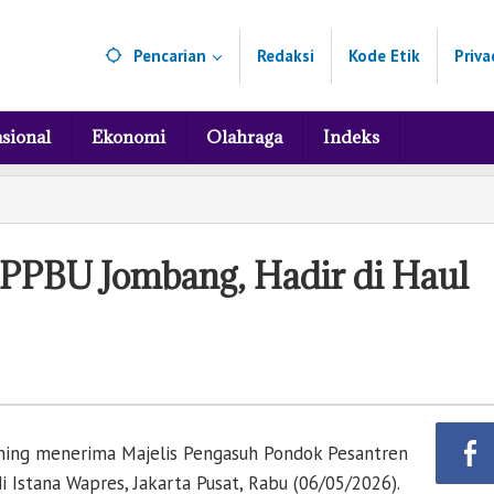
Pencarian
Redaksi
Kode Etik
Priva
sional
Ekonomi
Olahraga
Indeks
 PPBU Jombang, Hadir di Haul
ming menerima Majelis Pengasuh Pondok Pesantren
Istana Wapres, Jakarta Pusat, Rabu (06/05/2026).