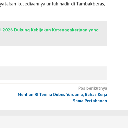
atakan kesediaannya untuk hadir di Tambakberas,
i 2026 Dukung Kebijakan Ketenagakerjaan yang
Pos berikutnya
Menhan RI Terima Dubes Yordania, Bahas Kerja
Sama Pertahanan