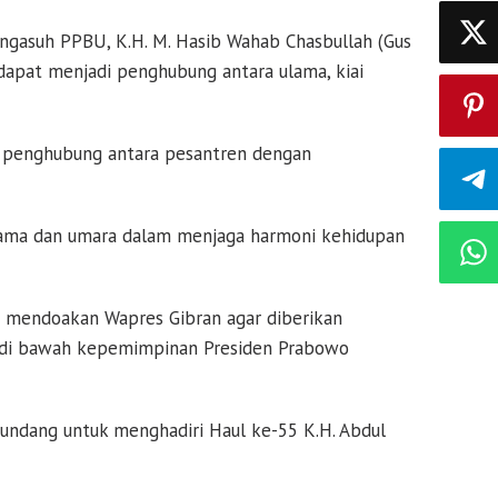
ngasuh PPBU, K.H. M. Hasib Wahab Chasbullah (Gus
apat menjadi penghubung antara ulama, kiai
, penghubung antara pesantren dengan
lama dan umara dalam menjaga harmoni kehidupan
t mendoakan Wapres Gibran agar diberikan
a di bawah kepemimpinan Presiden Prabowo
iundang untuk menghadiri Haul ke-55 K.H. Abdul