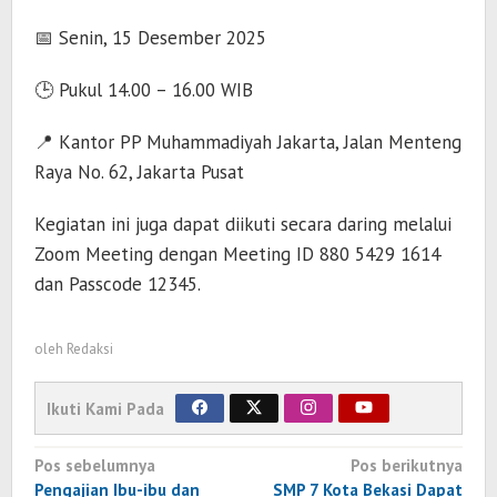
📅 Senin, 15 Desember 2025
🕒 Pukul 14.00 – 16.00 WIB
📍 Kantor PP Muhammadiyah Jakarta, Jalan Menteng
Raya No. 62, Jakarta Pusat
Kegiatan ini juga dapat diikuti secara daring melalui
Zoom Meeting dengan Meeting ID 880 5429 1614
dan Passcode 12345.
oleh
Redaksi
Ikuti Kami Pada
Navigasi
Pos sebelumnya
Pos berikutnya
pos
Pengajian Ibu-ibu dan
SMP 7 Kota Bekasi Dapat