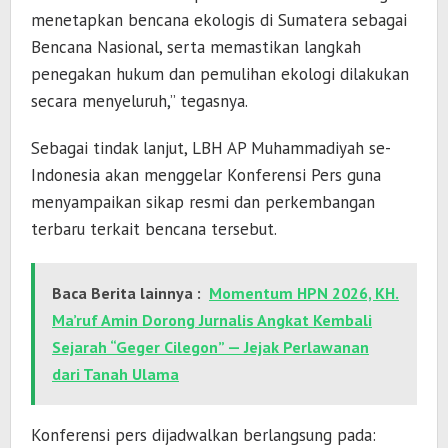
menetapkan bencana ekologis di Sumatera sebagai
Bencana Nasional, serta memastikan langkah
penegakan hukum dan pemulihan ekologi dilakukan
secara menyeluruh,” tegasnya.
Sebagai tindak lanjut, LBH AP Muhammadiyah se-
Indonesia akan menggelar Konferensi Pers guna
menyampaikan sikap resmi dan perkembangan
terbaru terkait bencana tersebut.
Baca Berita lainnya :
Momentum HPN 2026, KH.
Ma’ruf Amin Dorong Jurnalis Angkat Kembali
Sejarah “Geger Cilegon” — Jejak Perlawanan
dari Tanah Ulama
Konferensi pers dijadwalkan berlangsung pada: