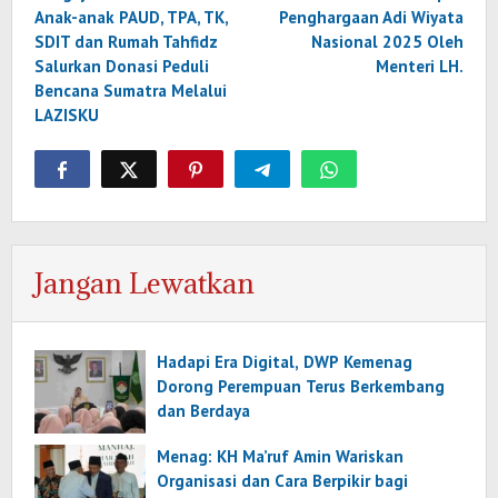
Anak-anak PAUD, TPA, TK,
Penghargaan Adi Wiyata
SDIT dan Rumah Tahfidz
Nasional 2025 Oleh
Salurkan Donasi Peduli
Menteri LH.
Bencana Sumatra Melalui
LAZISKU
Jangan Lewatkan
Hadapi Era Digital, DWP Kemenag
Dorong Perempuan Terus Berkembang
dan Berdaya
Menag: KH Ma’ruf Amin Wariskan
Organisasi dan Cara Berpikir bagi