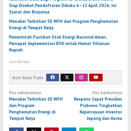
Siap Direbut Pendaftaran Dibuka 6–12 April 2026, Ini
Syarat dan Biayanya
Menaker Terbitkan SE WFH dan Program Penghematan
Energi di Tempat Kerja
Pemerintah Pastikan Stok Energi Nasional Aman,
Percepat Implementasi B50 untuk Hemat Triliunan
Rupiah
oleh
Redaksi
Ikuti Kami Pada
Navigasi
Pos sebelumnya
Pos berikutnya
pos
Menaker Terbitkan SE WFH
Respons Cepat Presiden
dan Program
Prabowo Tingkatkan
Penghematan Energi di
Kepercayaan Investor
Tempat Kerja
Jepang dan Korea