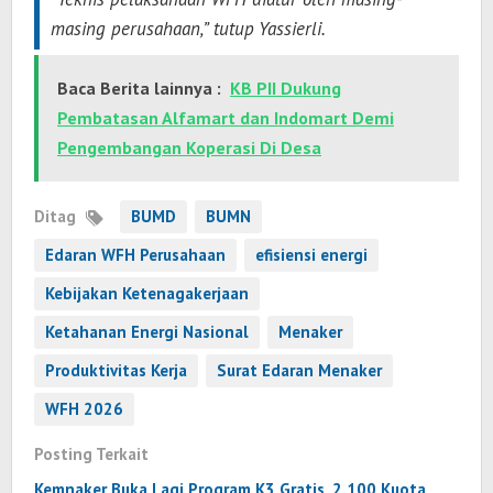
masing perusahaan,” tutup Yassierli.
Baca Berita lainnya :
KB PII Dukung
Pembatasan Alfamart dan Indomart Demi
Pengembangan Koperasi Di Desa
Ditag
BUMD
BUMN
Edaran WFH Perusahaan
efisiensi energi
Kebijakan Ketenagakerjaan
Ketahanan Energi Nasional
Menaker
Produktivitas Kerja
Surat Edaran Menaker
WFH 2026
Posting Terkait
Kemnaker Buka Lagi Program K3 Gratis, 2.100 Kuota