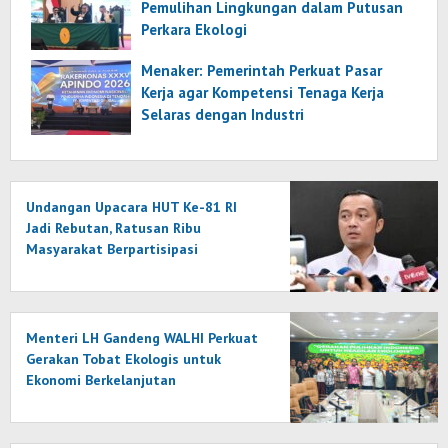
Pemulihan Lingkungan dalam Putusan
Perkara Ekologi
Menaker: Pemerintah Perkuat Pasar
Kerja agar Kompetensi Tenaga Kerja
Selaras dengan Industri
Undangan Upacara HUT Ke-81 RI
Jadi Rebutan, Ratusan Ribu
Masyarakat Berpartisipasi
Menteri LH Gandeng WALHI Perkuat
Gerakan Tobat Ekologis untuk
Ekonomi Berkelanjutan