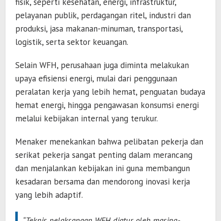
fisik, seperti kesehatan, energi, infrastruktur,
pelayanan publik, perdagangan ritel, industri dan
produksi, jasa makanan-minuman, transportasi,
logistik, serta sektor keuangan.
Selain WFH, perusahaan juga diminta melakukan
upaya efisiensi energi, mulai dari penggunaan
peralatan kerja yang lebih hemat, penguatan budaya
hemat energi, hingga pengawasan konsumsi energi
melalui kebijakan internal yang terukur.
Menaker menekankan bahwa pelibatan pekerja dan
serikat pekerja sangat penting dalam merancang
dan menjalankan kebijakan ini guna membangun
kesadaran bersama dan mendorong inovasi kerja
yang lebih adaptif.
“Teknis pelaksanaan WFH diatur oleh masing-