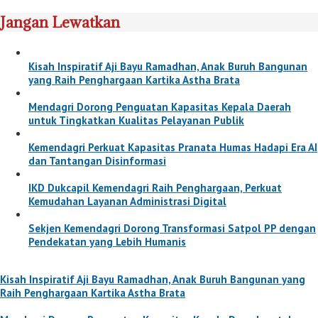
Jangan Lewatkan
Kisah Inspiratif Aji Bayu Ramadhan, Anak Buruh Bangunan
yang Raih Penghargaan Kartika Astha Brata
Mendagri Dorong Penguatan Kapasitas Kepala Daerah
untuk Tingkatkan Kualitas Pelayanan Publik
Kemendagri Perkuat Kapasitas Pranata Humas Hadapi Era AI
dan Tantangan Disinformasi
IKD Dukcapil Kemendagri Raih Penghargaan, Perkuat
Kemudahan Layanan Administrasi Digital
Sekjen Kemendagri Dorong Transformasi Satpol PP dengan
Pendekatan yang Lebih Humanis
Kisah Inspiratif Aji Bayu Ramadhan, Anak Buruh Bangunan yang
Raih Penghargaan Kartika Astha Brata