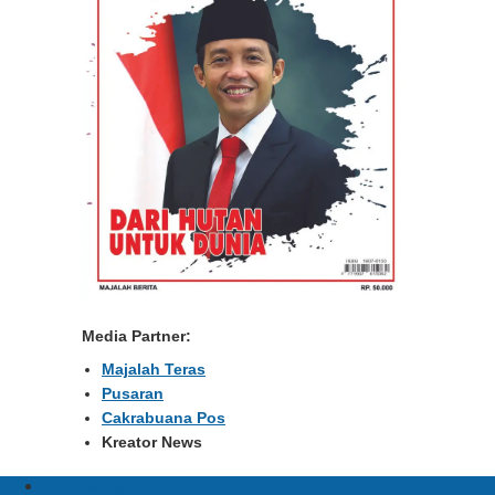
Media Partner:
Majalah Teras
Pusaran
Cakrabuana Pos
Kreator News
Prabowo Subianto