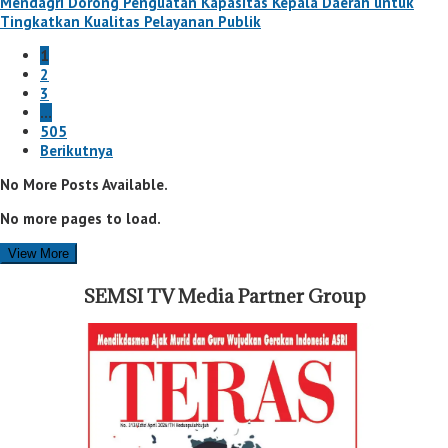
Mendagri Dorong Penguatan Kapasitas Kepala Daerah untuk
Tingkatkan Kualitas Pelayanan Publik
1
2
3
…
505
Berikutnya
No More Posts Available.
No more pages to load.
View More
SEMSI TV Media Partner Group