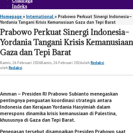
Olahraga
Indeks
Homepage
»
International
»
Prabowo Perkuat Sinergi Indonesia–
Yordania Tangani Krisis Kemanusiaan Gaza dan Tepi Barat
Prabowo Perkuat Sinergi Indonesia–
Yordania Tangani Krisis Kemanusiaan
Gaza dan Tepi Barat
Kamis, 26 Februari 2026
Kamis, 26 Februari 2026
oleh
Redaksi
oleh
Redaksi
Amman
– Presiden RI
Prabowo Subianto
menegaskan
pentingnya penguatan koordinasi strategis antara
Indonesia dan Kerajaan Yordania Hasyimiah dalam
merespons dinamika krisis kemanusiaan di Palestina,
khususnya di Gaza dan Tepi Barat.
Penegasan tersebut disampaikan Presiden Prabowo saat