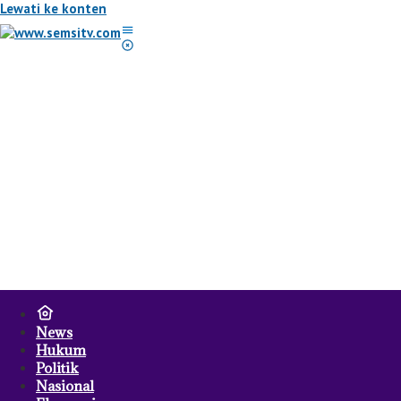
Lewati ke konten
News
Hukum
Politik
Nasional