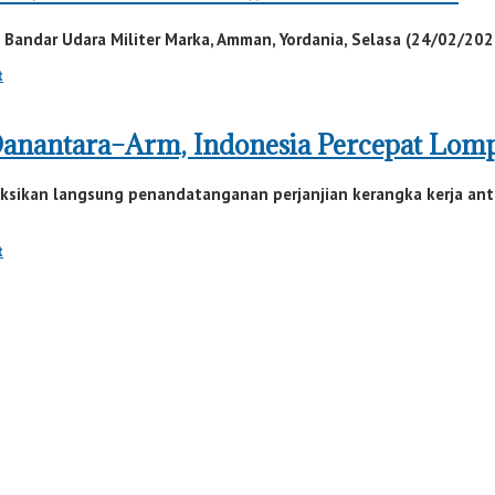
 Bandar Udara Militer Marka, Amman, Yordania, Selasa (24/02/202
t
anantara–Arm, Indonesia Percepat Lomp
sikan langsung penandatanganan perjanjian kerangka kerja anta
t