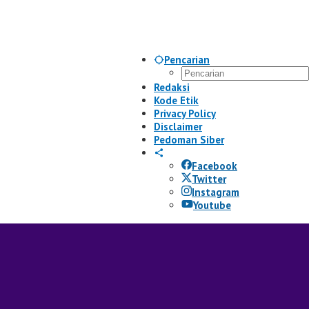
Pencarian
Redaksi
Kode Etik
Privacy Policy
Disclaimer
Pedoman Siber
Facebook
Twitter
Instagram
Youtube