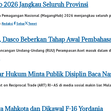
 2026 Jangkau Seluruh Provinsi
 Pemagangan Nasional (MagangHub) 2026 menjangkau seluruh prov
h
Redaksi
Sebar
Tweet
, Dasco Beberkan Tahap Awal Pembahas
ncangan Undang-Undang (RUU) Perampasan Aset masuk dalam dafta
t
ar Hukum Minta Publik Disiplin Baca N
on Reciprocal Trade (ART) RI–AS di media sosial makin liar. Mulai
a Mahkota dan Dikawal F-16 Yordania