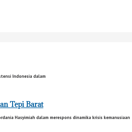
istensi Indonesia dalam
an Tepi Barat
ordania Hasyimiah dalam merespons dinamika krisis kemanusiaan