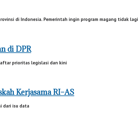
insi di Indonesia. Pemerintah ingin program magang tidak lagi
an di DPR
r prioritas legislasi dan kini
askah Kerjasama RI–AS
 dari isu data