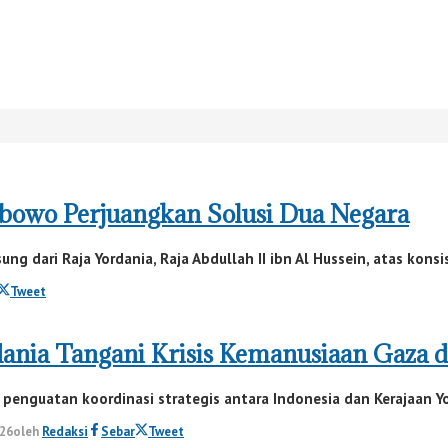
abowo Perjuangkan Solusi Dua Negara
g dari Raja Yordania, Raja Abdullah II ibn Al Hussein, atas kons
Tweet
ania Tangani Krisis Kemanusiaan Gaza d
enguatan koordinasi strategis antara Indonesia dan Kerajaan Y
026
oleh
Redaksi
Sebar
Tweet