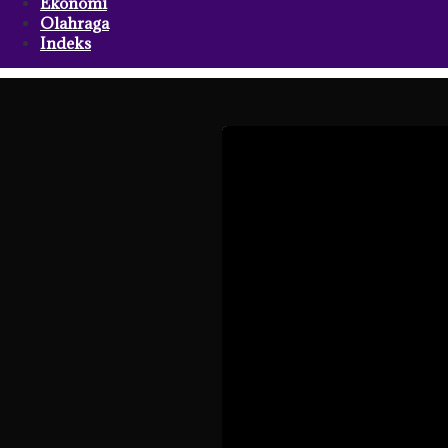
Ekonomi
Olahraga
Indeks