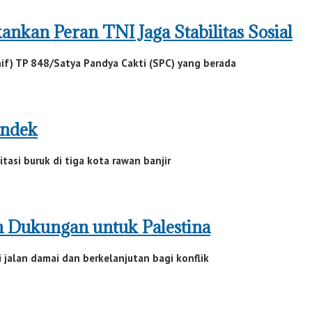
nkan Peran TNI Jaga Stabilitas Sosial
nif) TP 848/Satya Pandya Cakti (SPC) yang berada
endek
tasi buruk di tiga kota rawan banjir
n Dukungan untuk Palestina
alan damai dan berkelanjutan bagi konflik