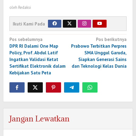
oleh
Redaksi
Ikuti Kami Pada
Navigasi
Pos sebelumnya
Pos berikutnya
pos
DPR RI Dalami One Map
Prabowo Terbitkan Perpres
Policy, Prof. Abdul Latif
SMA Unggul Garuda,
Ingatkan Validasi Ketat
Siapkan Generasi Sains
Sertifikat Elektronik dalam
dan Teknologi Kelas Dunia
Kebijakan Satu Peta
Jangan Lewatkan