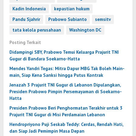
Kadin Indonesia
kepastian hukum
Pandu Sjahrir
Prabowo Subianto
semsitv
tata kelola perusahaan
Washington DC
Posting Terkait
Didampingi SBY, Prabowo Temui Keluarga Prajurit TNI
Gugur di Bandara Soekarno-Hatta
Mendes Yandri Tegas: Mitra Dapur MBG Tak Boleh Main-
main, Siap Kena Sanksi hingga Putus Kontrak
Jenazah 3 Prajurit TNI Gugur di Lebanon Dipulangkan,
Presiden Prabowo Pimpin Persemayaman di Soekarno-
Hatta
Presiden Prabowo Beri Penghormatan Terakhir untuk 3
Prajurit TNI Gugur di Misi Perdamaian Lebanon
Hendropriyono Puji Seskab Teddy: Cerdas, Rendah Hati,
dan Siap Jadi Pemimpin Masa Depan