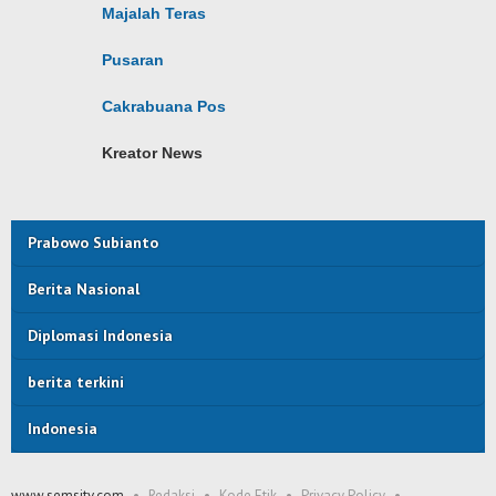
Majalah Teras
Pusaran
Cakrabuana Pos
Kreator News
Prabowo Subianto
Berita Nasional
Diplomasi Indonesia
berita terkini
Indonesia
www.semsitv.com
Redaksi
Kode Etik
Privacy Policy