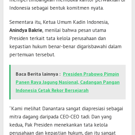
Indonesia sebagai bentuk komitmen nyata.
Sementara itu, Ketua Umum Kadin Indonesia,
Anindya Bakrie
, menilai bahwa pesan utama
Presiden terkait tata kelola perusahaan dan
kepastian hukum benar-benar digarisbawahi dalam
pertemuan tersebut.
Baca Berita lainnya :
Presiden Prabowo Pimpin
Panen Raya Jagung Nasional, Cadangan Pangan
Indonesia Cetak Rekor Bersejarah
“Kami melihat Danantara sangat diapresiasi sebagai
mitra dagang daripada CEO-CEO tadi. Dan yang
kedua, Pak Presiden menekankan tata kelola
perusahaan dan kepastian hukum, dan itu sangat