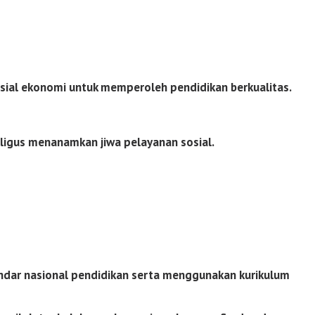
osial ekonomi untuk memperoleh pendidikan berkualitas.
aligus menanamkan jiwa pelayanan sosial.
andar nasional pendidikan serta menggunakan kurikulum