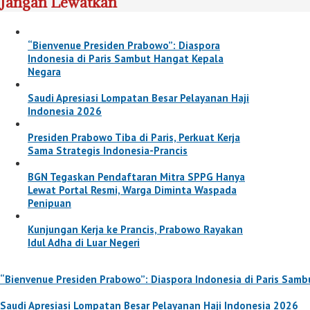
Jangan Lewatkan
“Bienvenue Presiden Prabowo”: Diaspora
Indonesia di Paris Sambut Hangat Kepala
Negara
Saudi Apresiasi Lompatan Besar Pelayanan Haji
Indonesia 2026
Presiden Prabowo Tiba di Paris, Perkuat Kerja
Sama Strategis Indonesia-Prancis
BGN Tegaskan Pendaftaran Mitra SPPG Hanya
Lewat Portal Resmi, Warga Diminta Waspada
Penipuan
Kunjungan Kerja ke Prancis, Prabowo Rayakan
Idul Adha di Luar Negeri
“Bienvenue Presiden Prabowo”: Diaspora Indonesia di Paris Sam
Saudi Apresiasi Lompatan Besar Pelayanan Haji Indonesia 2026