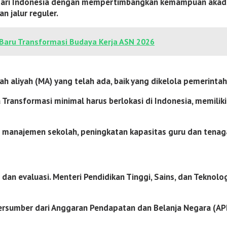
a dari Indonesia dengan mempertimbangkan kemampuan akadem
n jalur reguler.
Baru Transformasi Budaya Kerja ASN 2026
 aliyah (MA) yang telah ada, baik yang dikelola pemerinta
ansformasi minimal harus berlokasi di Indonesia, memiliki a
manajemen sekolah, peningkatan kapasitas guru dan tenaga
n evaluasi. Menteri Pendidikan Tinggi, Sains, dan Teknolog
umber dari Anggaran Pendapatan dan Belanja Negara (APBN)