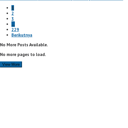
1
2
3
…
229
Berikutnya
No More Posts Available.
No more pages to load.
View More