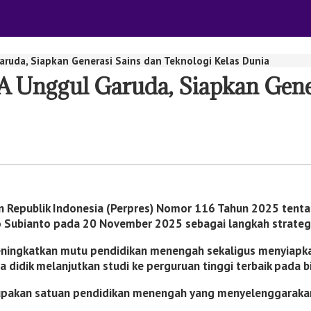
ruda, Siapkan Generasi Sains dan Teknologi Kelas Dunia
 Unggul Garuda, Siapkan Gener
n Republik Indonesia (Perpres) Nomor 116 Tahun 2025 ten
 Subianto
pada 20 November 2025 sebagai langkah strategi
ningkatkan mutu pendidikan menengah sekaligus menyiapkan 
idik melanjutkan studi ke perguruan tinggi terbaik pada b
upakan satuan pendidikan menengah yang menyelenggarakan 